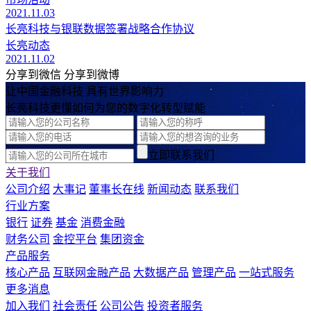
2021.11.03
长亮科技与银联数据签署战略合作协议
长亮动态
2021.11.02
分享到微信
分享到微博
让中国金融科技 具有世界影响力
长亮科技更懂如何为您的数字化转型赋能
立即联系我们
关于我们
公司介绍
大事记
董事长在线
新闻动态
联系我们
行业方案
银行
证券
基金
消费金融
财务公司
金控平台
集团资金
产品服务
核心产品
互联网金融产品
大数据产品
管理产品
一站式服务
更多消息
加入我们
社会责任
公司公告
投资者服务