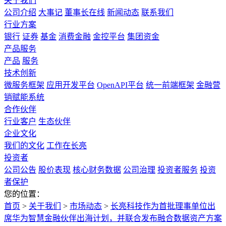
关于我们
公司介绍
大事记
董事长在线
新闻动态
联系我们
行业方案
银行
证券
基金
消费金融
金控平台
集团资金
产品服务
产品
服务
技术创新
微服务框架
应用开发平台
OpenAPI平台
统一前端框架
金融营
销赋能系统
合作伙伴
行业客户
生态伙伴
企业文化
我们的文化
工作在长亮
投资者
公司公告
股价表现
核心财务数据
公司治理
投资者服务
投资
者保护
您的位置：
首页
>
关于我们
>
市场动态
>
长亮科技作为首批理事单位出
席华为智慧金融伙伴出海计划，并联合发布融合数据资产方案