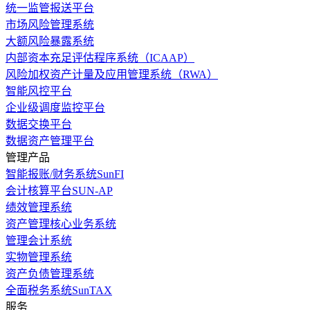
统一监管报送平台
市场风险管理系统
大额风险暴露系统
内部资本充足评估程序系统（ICAAP）
风险加权资产计量及应用管理系统（RWA）
智能风控平台
企业级调度监控平台
数据交换平台
数据资产管理平台
管理产品
智能报账/财务系统SunFI
会计核算平台SUN-AP
绩效管理系统
资产管理核心业务系统
管理会计系统
实物管理系统
资产负债管理系统
全面税务系统SunTAX
服务