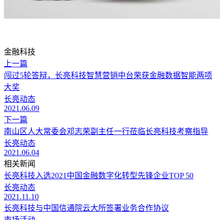
金融科技
上一篇
闯过5轮答辩，长亮科技智慧营销中台荣获金融数据智能两项
大奖
长亮动态
2021.06.09
下一篇
南山区人大常委会邓志荣副主任一行莅临长亮科技考察指导
长亮动态
2021.06.04
相关新闻
长亮科技入选2021中国金融数字化转型先锋企业TOP 50
长亮动态
2021.11.10
长亮科技与中国信通院云大所签署业务合作协议
市场活动