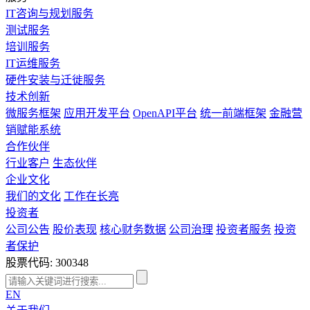
IT咨询与规划服务
测试服务
培训服务
IT运维服务
硬件安装与迁徙服务
技术创新
微服务框架
应用开发平台
OpenAPI平台
统一前端框架
金融营
销赋能系统
合作伙伴
行业客户
生态伙伴
企业文化
我们的文化
工作在长亮
投资者
公司公告
股价表现
核心财务数据
公司治理
投资者服务
投资
者保护
股票代码: 300348
EN