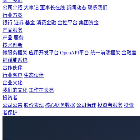
关于我们
公司介绍
大事记
董事长在线
新闻动态
联系我们
行业方案
银行
证券
基金
消费金融
金控平台
集团资金
产品服务
产品
服务
技术创新
微服务框架
应用开发平台
OpenAPI平台
统一前端框架
金融营
销赋能系统
合作伙伴
行业客户
生态伙伴
企业文化
我们的文化
工作在长亮
投资者
公司公告
股价表现
核心财务数据
公司治理
投资者服务
投资
者保护