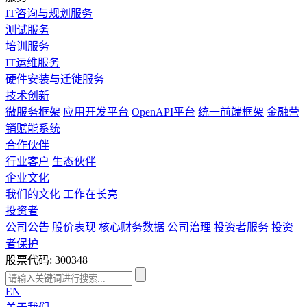
IT咨询与规划服务
测试服务
培训服务
IT运维服务
硬件安装与迁徙服务
技术创新
微服务框架
应用开发平台
OpenAPI平台
统一前端框架
金融营
销赋能系统
合作伙伴
行业客户
生态伙伴
企业文化
我们的文化
工作在长亮
投资者
公司公告
股价表现
核心财务数据
公司治理
投资者服务
投资
者保护
股票代码: 300348
EN