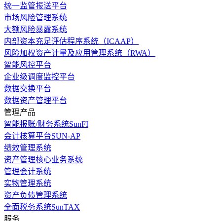
统一监管报送平台
市场风险管理系统
大额风险暴露系统
内部资本充足评估程序系统（ICAAP）
风险加权资产计量及应用管理系统（RWA）
智能风控平台
企业级调度监控平台
数据交换平台
数据资产管理平台
管理产品
智能报账/财务系统SunFI
会计核算平台SUN-AP
绩效管理系统
资产管理核心业务系统
管理会计系统
实物管理系统
资产负债管理系统
全面税务系统SunTAX
服务