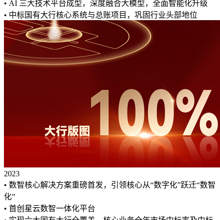
• AI 三大技术平台成型，深度融合大模型，全面智能化升级
• 中标国有大行核心系统与总账项目，巩固行业头部地位
2023
• 数智核心解决方案重磅首发，引领核心从“数字化”跃迁“数智
化”
• 首创星云数智一体化平台