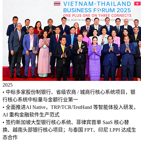
2025
• 中标多家股份制银行、省级农商 / 城商行核心系统项目，银
行核心系统中标量与金额行业第一
• 全面推进AI Native，TRP/TCR/TestHand 等智能体投入研发，
AI 重构金融软件生产范式
• 签约新加坡大型银行核心系统、菲律宾首单 SaaS 核心替
换、越南头部银行核心项目；与泰国 FPT、印尼 LPPI 达成生
态合作