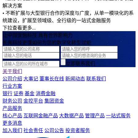
解决方案
• 不断扩展与大型银行合作的深度与广度，从单一模块化的系
统建设，扩展至领域级、全行级的一站式金融服务
下拉查看更多...
让中国金融科技 具有世界影响力
长亮科技更懂如何为您的数字化转型赋能
立即联系我们
关于我们
公司介绍
大事记
董事长在线
新闻动态
联系我们
行业方案
银行
证券
基金
消费金融
财务公司
金控平台
集团资金
产品服务
核心产品
互联网金融产品
大数据产品
管理产品
一站式服务
更多消息
加入我们
社会责任
公司公告
投资者服务