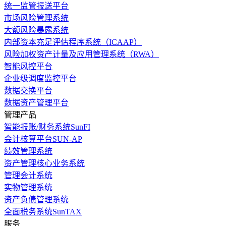
统一监管报送平台
市场风险管理系统
大额风险暴露系统
内部资本充足评估程序系统（ICAAP）
风险加权资产计量及应用管理系统（RWA）
智能风控平台
企业级调度监控平台
数据交换平台
数据资产管理平台
管理产品
智能报账/财务系统SunFI
会计核算平台SUN-AP
绩效管理系统
资产管理核心业务系统
管理会计系统
实物管理系统
资产负债管理系统
全面税务系统SunTAX
服务