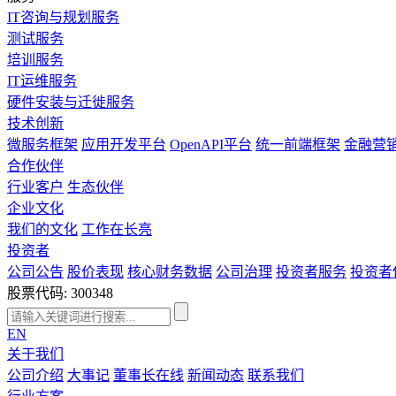
IT咨询与规划服务
测试服务
培训服务
IT运维服务
硬件安装与迁徙服务
技术创新
微服务框架
应用开发平台
OpenAPI平台
统一前端框架
金融营
合作伙伴
行业客户
生态伙伴
企业文化
我们的文化
工作在长亮
投资者
公司公告
股价表现
核心财务数据
公司治理
投资者服务
投资者
股票代码: 300348
EN
关于我们
公司介绍
大事记
董事长在线
新闻动态
联系我们