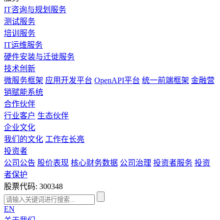
IT咨询与规划服务
测试服务
培训服务
IT运维服务
硬件安装与迁徙服务
技术创新
微服务框架
应用开发平台
OpenAPI平台
统一前端框架
金融营
销赋能系统
合作伙伴
行业客户
生态伙伴
企业文化
我们的文化
工作在长亮
投资者
公司公告
股价表现
核心财务数据
公司治理
投资者服务
投资
者保护
股票代码: 300348
EN