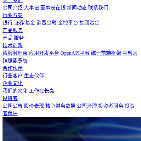
关于我们
公司介绍
大事记
董事长在线
新闻动态
联系我们
行业方案
银行
证券
基金
消费金融
金控平台
集团资金
产品服务
产品
服务
技术创新
微服务框架
应用开发平台
OpenAPI平台
统一前端框架
金融营
销赋能系统
合作伙伴
行业客户
生态伙伴
企业文化
我们的文化
工作在长亮
投资者
公司公告
股价表现
核心财务数据
公司治理
投资者服务
投资
者保护