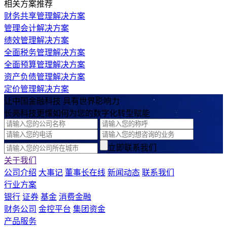
相关方案推荐
财务共享管理解决方案
管理会计解决方案
绩效管理解决方案
全面税务管理解决方案
全面预算管理解决方案
资产负债管理解决方案
定价管理解决方案
让中国金融科技 具有世界影响力
长亮科技更懂如何为您的数字化转型赋能
立即联系我们
关于我们
公司介绍
大事记
董事长在线
新闻动态
联系我们
行业方案
银行
证券
基金
消费金融
财务公司
金控平台
集团资金
产品服务