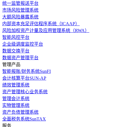
统一监管报送平台
市场风险管理系统
大额风险暴露系统
内部资本充足评估程序系统（ICAAP）
风险加权资产计量及应用管理系统（RWA）
智能风控平台
企业级调度监控平台
数据交换平台
数据资产管理平台
管理产品
智能报账/财务系统SunFI
会计核算平台SUN-AP
绩效管理系统
资产管理核心业务系统
管理会计系统
实物管理系统
资产负债管理系统
全面税务系统SunTAX
服务