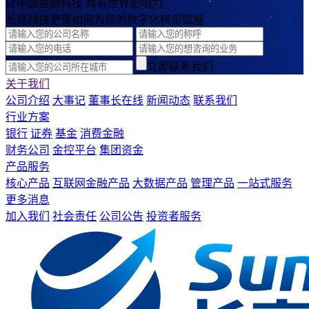
让中国金融科技 具有世界影响力
长亮科技更懂如何为您的数字化转型赋能
立即联系我们
关于我们
公司介绍
大事记
董事长在线
新闻动态
联系我们
行业方案
银行
证券
基金
消费金融
财务公司
金控平台
集团资金
产品服务
核心产品
互联网金融产品
大数据产品
管理产品
一站式服务
更多消息
加入我们
社会责任
公司公告
投资者服务