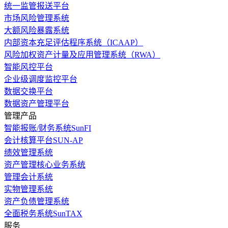
统一监管报送平台
市场风险管理系统
大额风险暴露系统
内部资本充足评估程序系统（ICAAP）
风险加权资产计量及应用管理系统（RWA）
智能风控平台
企业级调度监控平台
数据交换平台
数据资产管理平台
管理产品
智能报账/财务系统SunFI
会计核算平台SUN-AP
绩效管理系统
资产管理核心业务系统
管理会计系统
实物管理系统
资产负债管理系统
全面税务系统SunTAX
服务