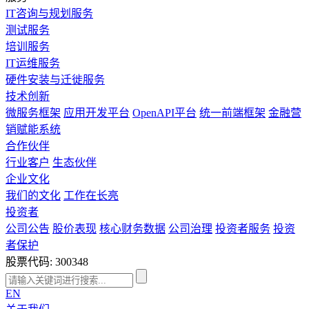
IT咨询与规划服务
测试服务
培训服务
IT运维服务
硬件安装与迁徙服务
技术创新
微服务框架
应用开发平台
OpenAPI平台
统一前端框架
金融营
销赋能系统
合作伙伴
行业客户
生态伙伴
企业文化
我们的文化
工作在长亮
投资者
公司公告
股价表现
核心财务数据
公司治理
投资者服务
投资
者保护
股票代码: 300348
EN