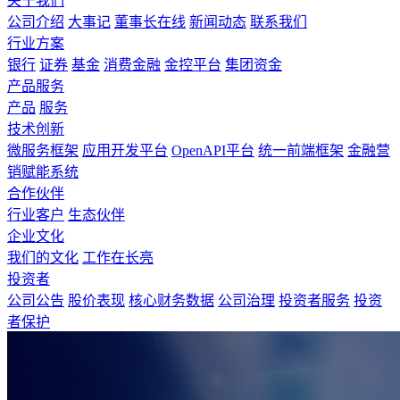
关于我们
公司介绍
大事记
董事长在线
新闻动态
联系我们
行业方案
银行
证券
基金
消费金融
金控平台
集团资金
产品服务
产品
服务
技术创新
微服务框架
应用开发平台
OpenAPI平台
统一前端框架
金融营
销赋能系统
合作伙伴
行业客户
生态伙伴
企业文化
我们的文化
工作在长亮
投资者
公司公告
股价表现
核心财务数据
公司治理
投资者服务
投资
者保护