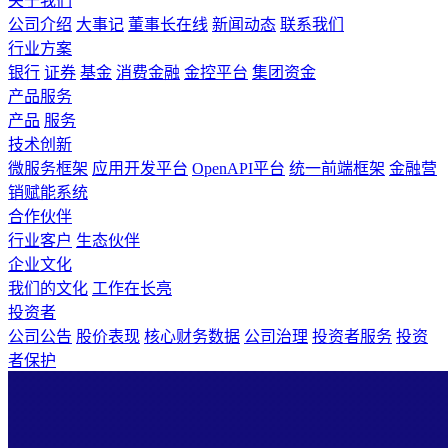
关于我们
公司介绍
大事记
董事长在线
新闻动态
联系我们
行业方案
银行
证券
基金
消费金融
金控平台
集团资金
产品服务
产品
服务
技术创新
微服务框架
应用开发平台
OpenAPI平台
统一前端框架
金融营
销赋能系统
合作伙伴
行业客户
生态伙伴
企业文化
我们的文化
工作在长亮
投资者
公司公告
股价表现
核心财务数据
公司治理
投资者服务
投资
者保护