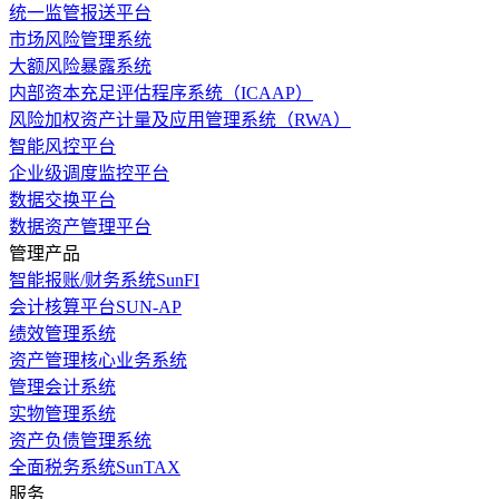
统一监管报送平台
市场风险管理系统
大额风险暴露系统
内部资本充足评估程序系统（ICAAP）
风险加权资产计量及应用管理系统（RWA）
智能风控平台
企业级调度监控平台
数据交换平台
数据资产管理平台
管理产品
智能报账/财务系统SunFI
会计核算平台SUN-AP
绩效管理系统
资产管理核心业务系统
管理会计系统
实物管理系统
资产负债管理系统
全面税务系统SunTAX
服务