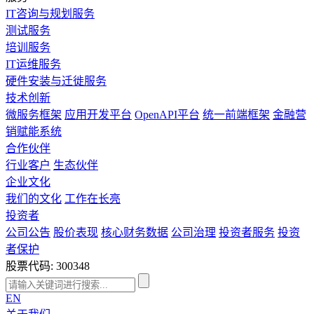
IT咨询与规划服务
测试服务
培训服务
IT运维服务
硬件安装与迁徙服务
技术创新
微服务框架
应用开发平台
OpenAPI平台
统一前端框架
金融营
销赋能系统
合作伙伴
行业客户
生态伙伴
企业文化
我们的文化
工作在长亮
投资者
公司公告
股价表现
核心财务数据
公司治理
投资者服务
投资
者保护
股票代码: 300348
EN