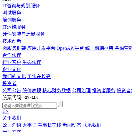
IT咨询与规划服务
测试服务
培训服务
IT运维服务
硬件安装与迁徙服务
技术创新
微服务框架
应用开发平台
OpenAPI平台
统一前端框架
金融营
合作伙伴
行业客户
生态伙伴
企业文化
我们的文化
工作在长亮
投资者
公司公告
股价表现
核心财务数据
公司治理
投资者服务
投资者
股票代码: 300348
EN
关于我们
公司介绍
大事记
董事长在线
新闻动态
联系我们