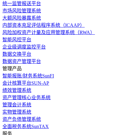
统一监管报送平台
市场风险管理系统
大额风险暴露系统
内部资本充足评估程序系统（ICAAP）
风险加权资产计量及应用管理系统（RWA）
智能风控平台
企业级调度监控平台
数据交换平台
数据资产管理平台
管理产品
智能报账/财务系统SunFI
会计核算平台SUN-AP
绩效管理系统
资产管理核心业务系统
管理会计系统
实物管理系统
资产负债管理系统
全面税务系统SunTAX
服务