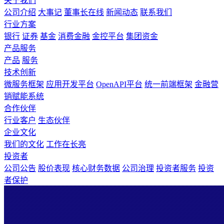
关于我们
公司介绍
大事记
董事长在线
新闻动态
联系我们
行业方案
银行
证券
基金
消费金融
金控平台
集团资金
产品服务
产品
服务
技术创新
微服务框架
应用开发平台
OpenAPI平台
统一前端框架
金融营
销赋能系统
合作伙伴
行业客户
生态伙伴
企业文化
我们的文化
工作在长亮
投资者
公司公告
股价表现
核心财务数据
公司治理
投资者服务
投资
者保护