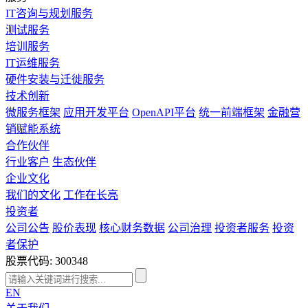
IT咨询与规划服务
测试服务
培训服务
IT运维服务
硬件安装与迁徙服务
技术创新
微服务框架
应用开发平台
OpenAPI平台
统一前端框架
金融营
销赋能系统
合作伙伴
行业客户
生态伙伴
企业文化
我们的文化
工作在长亮
投资者
公司公告
股价表现
核心财务数据
公司治理
投资者服务
投资
者保护
股票代码: 300348
EN