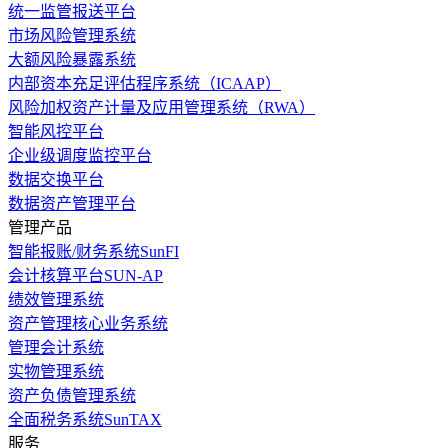
统一监管报送平台
市场风险管理系统
大额风险暴露系统
内部资本充足评估程序系统（ICAAP）
风险加权资产计量及应用管理系统（RWA）
智能风控平台
企业级调度监控平台
数据交换平台
数据资产管理平台
管理产品
智能报账/财务系统SunFI
会计核算平台SUN-AP
绩效管理系统
资产管理核心业务系统
管理会计系统
实物管理系统
资产负债管理系统
全面税务系统SunTAX
服务