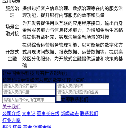
应用场景
服务治
提供包括客户信息治理、数据治理等在内的服务治
理
理功能，提升银行内部服务的效率和质量
为开发者提供用以互联的应用程序接口，输出自身
场景金
金融服务能力与信息技术能力，为增加金融生态黏
融对接
性提供有益补充，实现海量金融场景的对接
提供综合运营服务管理功能，以可衡量的数字化方
开放式
式具现访问数据、报表数据、运营数据等，提供高
金融
效区分化服务，为开放式金融提供运营和决策的基
础
让中国金融科技 具有世界影响力
长亮科技更懂如何为您的数字化转型赋能
立即联系我们
关于我们
公司介绍
大事记
董事长在线
新闻动态
联系我们
行业方案
银行
证券
基金
消费金融