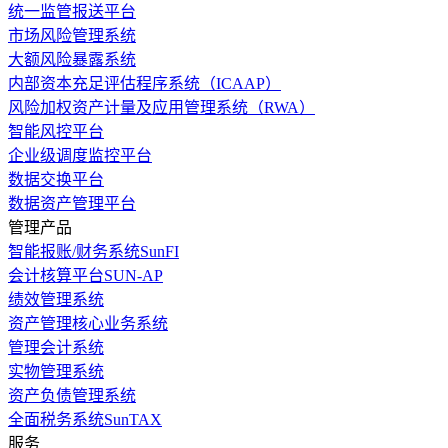
统一监管报送平台
市场风险管理系统
大额风险暴露系统
内部资本充足评估程序系统（ICAAP）
风险加权资产计量及应用管理系统（RWA）
智能风控平台
企业级调度监控平台
数据交换平台
数据资产管理平台
管理产品
智能报账/财务系统SunFI
会计核算平台SUN-AP
绩效管理系统
资产管理核心业务系统
管理会计系统
实物管理系统
资产负债管理系统
全面税务系统SunTAX
服务