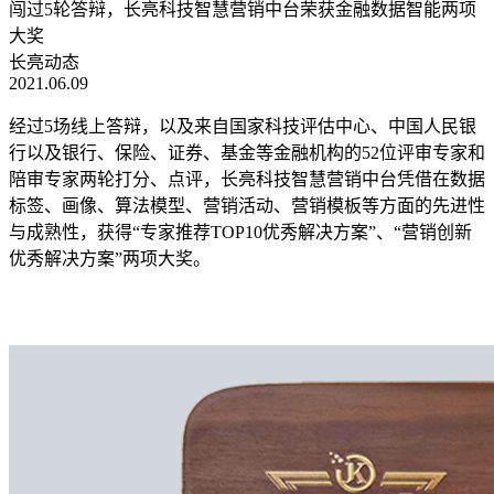
闯过5轮答辩，长亮科技智慧营销中台荣获金融数据智能两项
大奖
长亮动态
2021.06.09
经过5场线上答辩，以及来自国家科技评估中心、中国人民银
行以及银行、保险、证券、基金等金融机构的52位评审专家和
陪审专家两轮打分、点评，长亮科技智慧营销中台凭借在数据
标签、画像、算法模型、营销活动、营销模板等方面的先进性
与成熟性，获得“专家推荐TOP10优秀解决方案”、“营销创新
优秀解决方案”两项大奖。