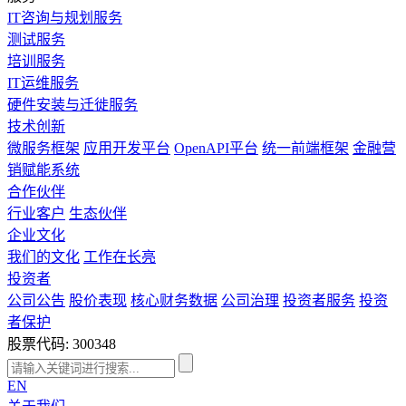
IT咨询与规划服务
测试服务
培训服务
IT运维服务
硬件安装与迁徙服务
技术创新
微服务框架
应用开发平台
OpenAPI平台
统一前端框架
金融营
销赋能系统
合作伙伴
行业客户
生态伙伴
企业文化
我们的文化
工作在长亮
投资者
公司公告
股价表现
核心财务数据
公司治理
投资者服务
投资
者保护
股票代码: 300348
EN