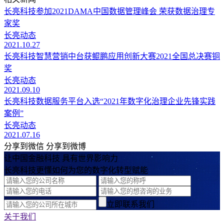
长亮科技参加2021DAMA中国数据管理峰会 荣获数据治理专
家奖
长亮动态
2021.10.27
长亮科技智慧营销中台获鲲鹏应用创新大赛2021全国总决赛铜
奖
长亮动态
2021.09.10
长亮科技数据服务平台入选“2021年数字化治理企业先锋实践
案例”
长亮动态
2021.07.16
分享到微信
分享到微博
让中国金融科技 具有世界影响力
长亮科技更懂如何为您的数字化转型赋能
立即联系我们
关于我们