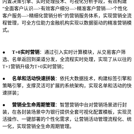
内置决策引擎、实时处理技术、可视化分析手段，有效构建
“全面客户认识―>有效客户细分―>精准客户营销―>个性化
客户服务―>精细化营销分析”的营销服务体系，实现营销全流
程管理，可全方位助力金融机构实现以数据驱动的精准营销模
式。
●
T+0实时营销
：通过引入实时计算模块，从交易客户筛
选、名单返回到渠道分发，全流程实时处理，实现了从以往的
T+1营销升级为T+0实时营销；
●
名单和活动快速拼装
：依托大数据技术，构建标签引擎和
策略引擎，支撑灵活可扩展的系统架构，实现名单和活动的快
速拼装；
●
营销全生命周期管理
：智慧营销中台对营销场景进行封
装，在各封装场景中为银行提供全套可视化配置模板，实现灵
活操作、一键部署的个性化需求，让营销活动管理流程化、统
一化，实现营销全生命周期管理。