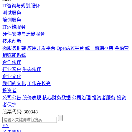
IT咨询与规划服务
测试服务
培训服务
IT运维服务
硬件安装与迁徙服务
技术创新
微服务框架
应用开发平台
OpenAPI平台
统一前端框架
金融营
销赋能系统
合作伙伴
行业客户
生态伙伴
企业文化
我们的文化
工作在长亮
投资者
公司公告
股价表现
核心财务数据
公司治理
投资者服务
投资
者保护
股票代码: 300348
EN