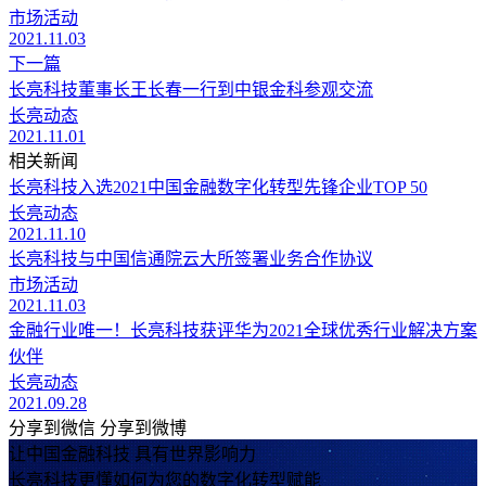
市场活动
2021.11.03
下一篇
长亮科技董事长王长春一行到中银金科参观交流
长亮动态
2021.11.01
相关新闻
长亮科技入选2021中国金融数字化转型先锋企业TOP 50
长亮动态
2021.11.10
长亮科技与中国信通院云大所签署业务合作协议
市场活动
2021.11.03
金融行业唯一！长亮科技获评华为2021全球优秀行业解决方案
伙伴
长亮动态
2021.09.28
分享到微信
分享到微博
让中国金融科技 具有世界影响力
长亮科技更懂如何为您的数字化转型赋能