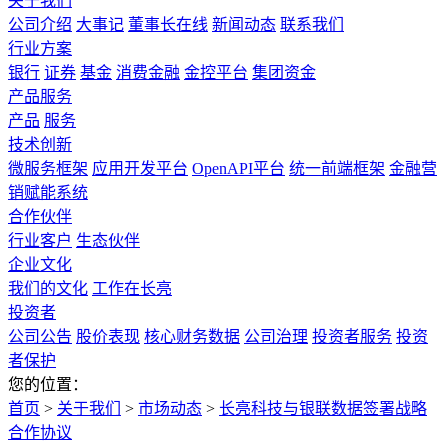
关于我们
公司介绍
大事记
董事长在线
新闻动态
联系我们
行业方案
银行
证券
基金
消费金融
金控平台
集团资金
产品服务
产品
服务
技术创新
微服务框架
应用开发平台
OpenAPI平台
统一前端框架
金融营
销赋能系统
合作伙伴
行业客户
生态伙伴
企业文化
我们的文化
工作在长亮
投资者
公司公告
股价表现
核心财务数据
公司治理
投资者服务
投资
者保护
您的位置：
首页
>
关于我们
>
市场动态
>
长亮科技与银联数据签署战略
合作协议