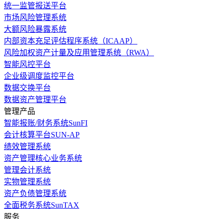
统一监管报送平台
市场风险管理系统
大额风险暴露系统
内部资本充足评估程序系统（ICAAP）
风险加权资产计量及应用管理系统（RWA）
智能风控平台
企业级调度监控平台
数据交换平台
数据资产管理平台
管理产品
智能报账/财务系统SunFI
会计核算平台SUN-AP
绩效管理系统
资产管理核心业务系统
管理会计系统
实物管理系统
资产负债管理系统
全面税务系统SunTAX
服务