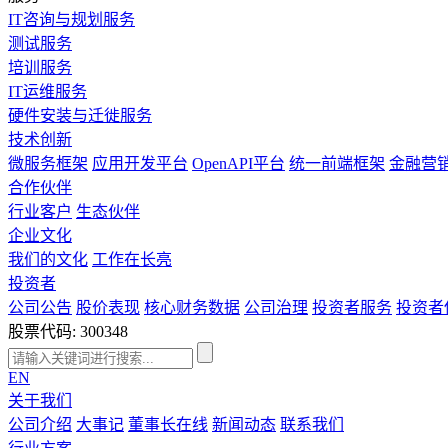
IT咨询与规划服务
测试服务
培训服务
IT运维服务
硬件安装与迁徙服务
技术创新
微服务框架
应用开发平台
OpenAPI平台
统一前端框架
金融营
合作伙伴
行业客户
生态伙伴
企业文化
我们的文化
工作在长亮
投资者
公司公告
股价表现
核心财务数据
公司治理
投资者服务
投资者
股票代码: 300348
EN
关于我们
公司介绍
大事记
董事长在线
新闻动态
联系我们