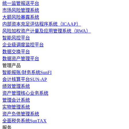
统一监管报送平台
市场风险管理系统
大额风险暴露系统
内部资本充足评估程序系统（ICAAP）
风险加权资产计量及应用管理系统（RWA）
智能风控平台
企业级调度监控平台
数据交换平台
数据资产管理平台
管理产品
智能报账/财务系统SunFI
会计核算平台SUN-AP
绩效管理系统
资产管理核心业务系统
管理会计系统
实物管理系统
资产负债管理系统
全面税务系统SunTAX
服务