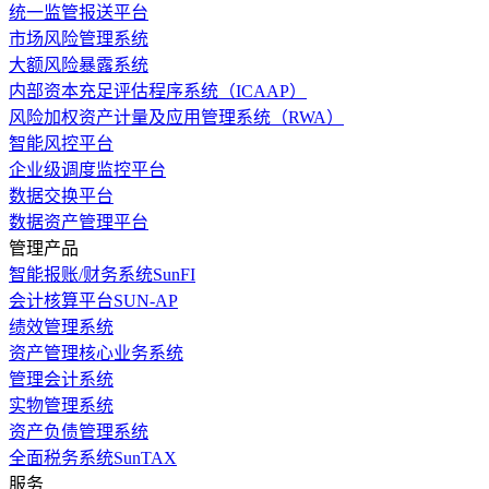
统一监管报送平台
市场风险管理系统
大额风险暴露系统
内部资本充足评估程序系统（ICAAP）
风险加权资产计量及应用管理系统（RWA）
智能风控平台
企业级调度监控平台
数据交换平台
数据资产管理平台
管理产品
智能报账/财务系统SunFI
会计核算平台SUN-AP
绩效管理系统
资产管理核心业务系统
管理会计系统
实物管理系统
资产负债管理系统
全面税务系统SunTAX
服务