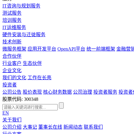
IT咨询与规划服务
测试服务
培训服务
IT运维服务
硬件安装与迁徙服务
技术创新
微服务框架
应用开发平台
OpenAPI平台
统一前端框架
金融营
合作伙伴
行业客户
生态伙伴
企业文化
我们的文化
工作在长亮
投资者
公司公告
股价表现
核心财务数据
公司治理
投资者服务
投资者
股票代码: 300348
EN
关于我们
公司介绍
大事记
董事长在线
新闻动态
联系我们