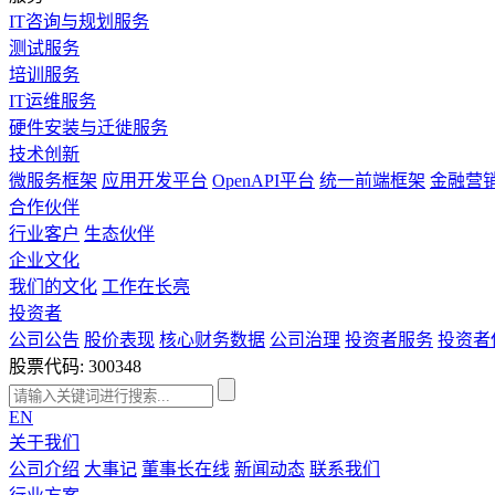
IT咨询与规划服务
测试服务
培训服务
IT运维服务
硬件安装与迁徙服务
技术创新
微服务框架
应用开发平台
OpenAPI平台
统一前端框架
金融营
合作伙伴
行业客户
生态伙伴
企业文化
我们的文化
工作在长亮
投资者
公司公告
股价表现
核心财务数据
公司治理
投资者服务
投资者
股票代码: 300348
EN
关于我们
公司介绍
大事记
董事长在线
新闻动态
联系我们