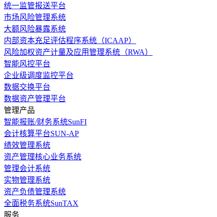
统一监管报送平台
市场风险管理系统
大额风险暴露系统
内部资本充足评估程序系统（ICAAP）
风险加权资产计量及应用管理系统（RWA）
智能风控平台
企业级调度监控平台
数据交换平台
数据资产管理平台
管理产品
智能报账/财务系统SunFI
会计核算平台SUN-AP
绩效管理系统
资产管理核心业务系统
管理会计系统
实物管理系统
资产负债管理系统
全面税务系统SunTAX
服务