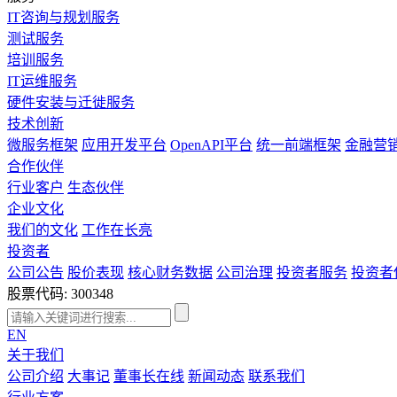
IT咨询与规划服务
测试服务
培训服务
IT运维服务
硬件安装与迁徙服务
技术创新
微服务框架
应用开发平台
OpenAPI平台
统一前端框架
金融营
合作伙伴
行业客户
生态伙伴
企业文化
我们的文化
工作在长亮
投资者
公司公告
股价表现
核心财务数据
公司治理
投资者服务
投资者
股票代码: 300348
EN
关于我们
公司介绍
大事记
董事长在线
新闻动态
联系我们