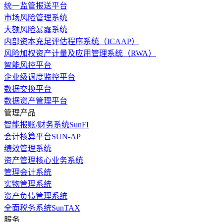
统一监管报送平台
市场风险管理系统
大额风险暴露系统
内部资本充足评估程序系统（ICAAP）
风险加权资产计量及应用管理系统（RWA）
智能风控平台
企业级调度监控平台
数据交换平台
数据资产管理平台
管理产品
智能报账/财务系统SunFI
会计核算平台SUN-AP
绩效管理系统
资产管理核心业务系统
管理会计系统
实物管理系统
资产负债管理系统
全面税务系统SunTAX
服务