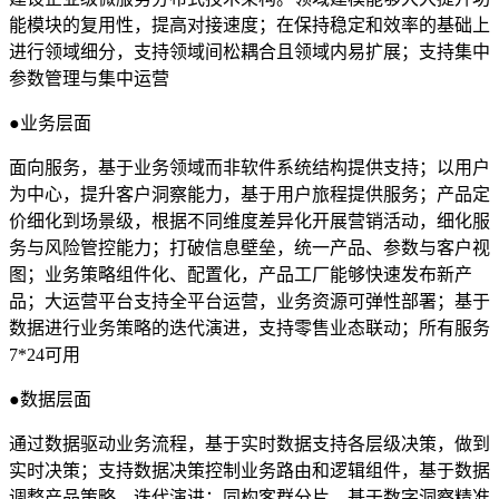
能模块的复用性，提高对接速度；在保持稳定和效率的基础上
进行领域细分，支持领域间松耦合且领域内易扩展；支持集中
参数管理与集中运营
●
业务层面
面向服务，基于业务领域而非软件系统结构提供支持；以用户
为中心，提升客户洞察能力，基于用户旅程提供服务；产品定
价细化到场景级，根据不同维度差异化开展营销活动，细化服
务与风险管控能力；打破信息壁垒，统一产品、参数与客户视
图；业务策略组件化、配置化，产品工厂能够快速发布新产
品；大运营平台支持全平台运营，业务资源可弹性部署；基于
数据进行业务策略的迭代演进，支持零售业态联动；所有服务
7*24可用
●
数据层面
通过数据驱动业务流程，基于实时数据支持各层级决策，做到
实时决策；支持数据决策控制业务路由和逻辑组件，基于数据
调整产品策略、迭代演进；同构客群分片，基于数字洞察精准