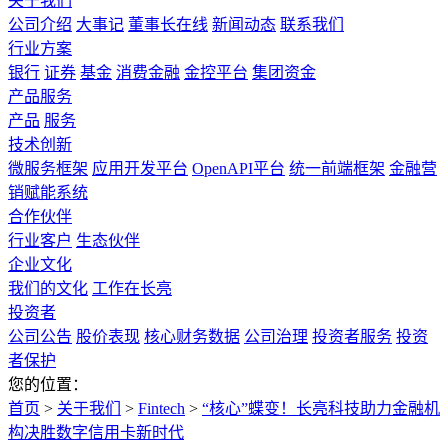
关于我们
公司介绍
大事记
董事长在线
新闻动态
联系我们
行业方案
银行
证券
基金
消费金融
金控平台
集团资金
产品服务
产品
服务
技术创新
微服务框架
应用开发平台
OpenAPI平台
统一前端框架
金融营
销赋能系统
合作伙伴
行业客户
生态伙伴
企业文化
我们的文化
工作在长亮
投资者
公司公告
股价表现
核心财务数据
公司治理
投资者服务
投资
者保护
您的位置：
首页
>
关于我们
>
Fintech
>
“核心”蝶变！长亮科技助力金融机
构决胜数字信用卡新时代