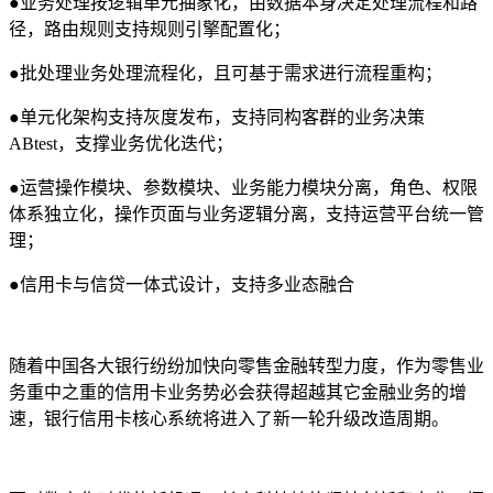
●
业务处理按逻辑单元抽象化，由数据本身决定处理流程和路
径，路由规则支持规则引擎配置化；
●
批处理业务处理流程化，且可基于需求进行流程重构；
●
单元化架构支持灰度发布，支持同构客群的业务决策
ABtest，支撑业务优化迭代；
●
运营操作模块、参数模块、业务能力模块分离，角色、权限
体系独立化，操作页面与业务逻辑分离，支持运营平台统一管
理；
●
信用卡与信贷一体式设计，支持多业态融合
随着中国各大银行纷纷加快向零售金融转型力度，作为零售业
务重中之重的信用卡业务势必会获得超越其它金融业务的增
速，银行信用卡核心系统将进入了新一轮升级改造周期。