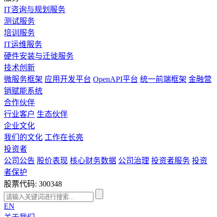
IT咨询与规划服务
测试服务
培训服务
IT运维服务
硬件安装与迁徙服务
技术创新
微服务框架
应用开发平台
OpenAPI平台
统一前端框架
金融营
销赋能系统
合作伙伴
行业客户
生态伙伴
企业文化
我们的文化
工作在长亮
投资者
公司公告
股价表现
核心财务数据
公司治理
投资者服务
投资
者保护
股票代码: 300348
EN