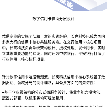
数字信用卡位面分层设计
凭借专业的实施团队和丰富的实践经验，长亮科技已成为国内
多家大行的信用卡核心共建服务商。在交行信用卡核心项目
中，长亮科技负责系统架构设计、授权处理、发卡用卡、实时
立减等重要功能的建设，同时还为中信银行、平安银行打造了
行业信用卡核心标杆项目。
针对数字信用卡这股新潮流，长亮科技信用卡核心系统基于数
据驱动、领域分离的设计理念，具备多方面的的先进性：
●
基于企业级架构的分布式微服务设计，将业务能力模块化，
配置式部署，联机服务均可组装复用；