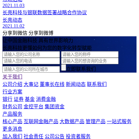
2021.11.03
长亮科技与银联数据签署战略合作协议
长亮动态
2021.11.02
分享到微信
分享到微博
让中国金融科技 具有世界影响力
长亮科技更懂如何为您的数字化转型赋能
立即联系我们
关于我们
公司介绍
大事记
董事长在线
新闻动态
联系我们
行业方案
银行
证券
基金
消费金融
财务公司
金控平台
集团资金
产品服务
核心产品
互联网金融产品
大数据产品
管理产品
一站式服务
更多消息
加入我们
社会责任
公司公告
投资者服务