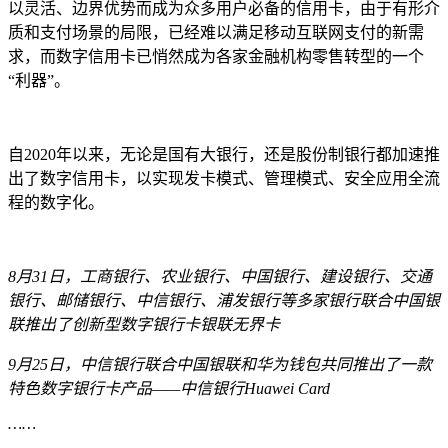
以灵活、边界优势而成为众多用户必备的信用卡，由于有形介
质和支付场景的局限，已经难以满足移动互联网支付的新需
求，而数字信用卡已悄然成为各家金融机构零售转型的一个
“利器”。
自2020年以来，无论是国有大银行，还是股份制银行都加速推
出了数字信用卡，以实现发卡模式、管理模式、安全应用全流
程的数字化。
8月31日，工商银行、农业银行、中国银行、建设银行、交通
银行、邮储银行、中信银行、浦发银行等多家银行联合中国银
联推出了创新型数字银行卡银联无界卡
9月25日，中信银行联合中国银联和华为钱包共同推出了一款
特色数字银行卡产品——中信银行Huawei Card
……