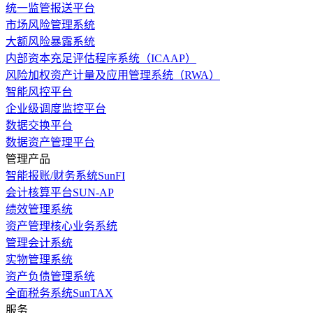
统一监管报送平台
市场风险管理系统
大额风险暴露系统
内部资本充足评估程序系统（ICAAP）
风险加权资产计量及应用管理系统（RWA）
智能风控平台
企业级调度监控平台
数据交换平台
数据资产管理平台
管理产品
智能报账/财务系统SunFI
会计核算平台SUN-AP
绩效管理系统
资产管理核心业务系统
管理会计系统
实物管理系统
资产负债管理系统
全面税务系统SunTAX
服务