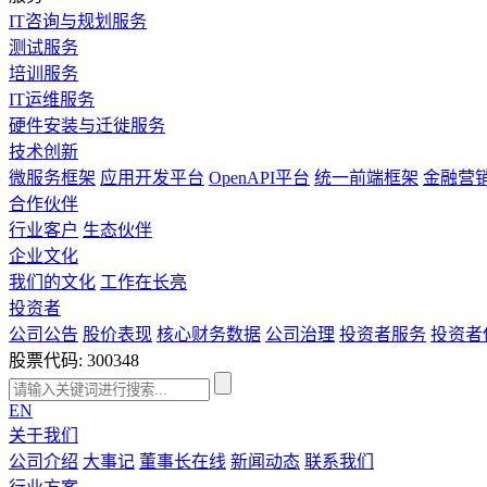
IT咨询与规划服务
测试服务
培训服务
IT运维服务
硬件安装与迁徙服务
技术创新
微服务框架
应用开发平台
OpenAPI平台
统一前端框架
金融营
合作伙伴
行业客户
生态伙伴
企业文化
我们的文化
工作在长亮
投资者
公司公告
股价表现
核心财务数据
公司治理
投资者服务
投资者
股票代码: 300348
EN
关于我们
公司介绍
大事记
董事长在线
新闻动态
联系我们