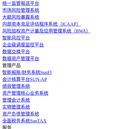
统一监管报送平台
市场风险管理系统
大额风险暴露系统
内部资本充足评估程序系统（ICAAP）
风险加权资产计量及应用管理系统（RWA）
智能风控平台
企业级调度监控平台
数据交换平台
数据资产管理平台
管理产品
智能报账/财务系统SunFI
会计核算平台SUN-AP
绩效管理系统
资产管理核心业务系统
管理会计系统
实物管理系统
资产负债管理系统
全面税务系统SunTAX
服务