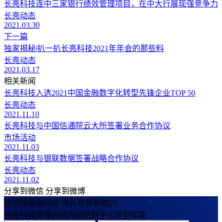
长亮科技连中三家银行绩效管理项目，在中大行展现强竞争力
长亮动态
2021.03.30
下一篇
独家揭秘|扒一扒长亮科技2021年年会的那些料
长亮动态
2021.03.17
相关新闻
长亮科技入选2021中国金融数字化转型先锋企业TOP 50
长亮动态
2021.11.10
长亮科技与中国信通院云大所签署业务合作协议
市场活动
2021.11.03
长亮科技与银联数据签署战略合作协议
长亮动态
2021.11.02
分享到微信
分享到微博
让中国金融科技 具有世界影响力
长亮科技更懂如何为您的数字化转型赋能