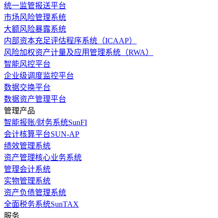
统一监管报送平台
市场风险管理系统
大额风险暴露系统
内部资本充足评估程序系统（ICAAP）
风险加权资产计量及应用管理系统（RWA）
智能风控平台
企业级调度监控平台
数据交换平台
数据资产管理平台
管理产品
智能报账/财务系统SunFI
会计核算平台SUN-AP
绩效管理系统
资产管理核心业务系统
管理会计系统
实物管理系统
资产负债管理系统
全面税务系统SunTAX
服务