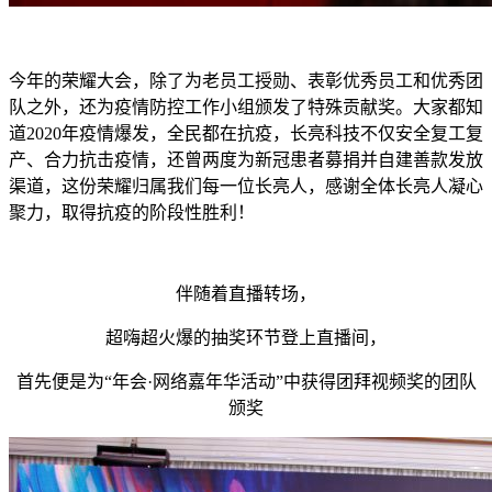
今年的荣耀大会，除了为老员工授勋、表彰优秀员工和优秀团
队之外，还为疫情防控工作小组颁发了特殊贡献奖。大家都知
道2020年疫情爆发，全民都在抗疫，长亮科技不仅安全复工复
产、合力抗击疫情，还曾两度为新冠患者募捐并自建善款发放
渠道，这份荣耀归属我们每一位长亮人，感谢全体长亮人凝心
聚力，取得抗疫的阶段性胜利！
伴随着直播转场，
超嗨超火爆的抽奖环节登上直播间，
首先便是为“年会·网络嘉年华活动”中获得团拜视频奖的团队
颁奖