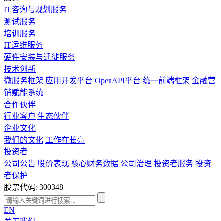
IT咨询与规划服务
测试服务
培训服务
IT运维服务
硬件安装与迁徙服务
技术创新
微服务框架
应用开发平台
OpenAPI平台
统一前端框架
金融营
销赋能系统
合作伙伴
行业客户
生态伙伴
企业文化
我们的文化
工作在长亮
投资者
公司公告
股价表现
核心财务数据
公司治理
投资者服务
投资
者保护
股票代码: 300348
EN