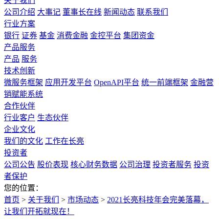
关于我们
公司介绍
大事记
董事长在线
新闻动态
联系我们
行业方案
银行
证券
基金
消费金融
金控平台
集团资金
产品服务
产品
服务
技术创新
微服务框架
应用开发平台
OpenAPI平台
统一前端框架
金融营
销赋能系统
合作伙伴
行业客户
生态伙伴
企业文化
我们的文化
工作在长亮
投资者
公司公告
股价表现
核心财务数据
公司治理
投资者服务
投资
者保护
您的位置：
首页
>
关于我们
>
市场动态
>
2021长亮科技年会完美落幕，
让我们开拓就现在！