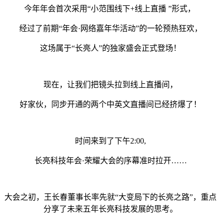
今年年会首次采用“小范围线下+线上直播 ”形式，
经过了前期“年会·网络嘉年华活动”的一轮预热狂欢，
这场属于“长亮人”的独家盛会正式登场！
现在，让我们把镜头拉到线上直播间，
好家伙，同步开通的两个中英文直播间已经挤爆了！
时间来到了下午2:00,
长亮科技年会·荣耀大会的序幕准时拉开……
大会之初，王长春董事长率先就“大变局下的长亮之路”，重点
分享了未来五年长亮科技发展的思考。