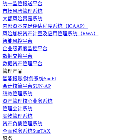
统一监管报送平台
市场风险管理系统
大额风险暴露系统
内部资本充足评估程序系统（ICAAP）
风险加权资产计量及应用管理系统（RWA）
智能风控平台
企业级调度监控平台
数据交换平台
数据资产管理平台
管理产品
智能报账/财务系统SunFI
会计核算平台SUN-AP
绩效管理系统
资产管理核心业务系统
管理会计系统
实物管理系统
资产负债管理系统
全面税务系统SunTAX
服务