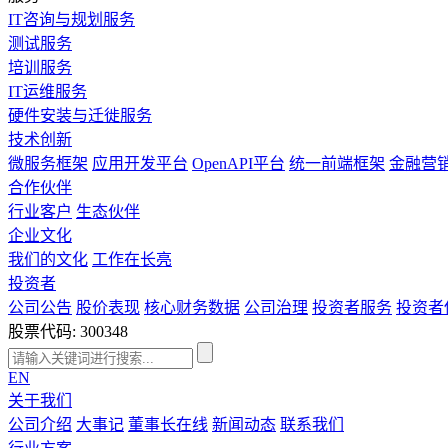
IT咨询与规划服务
测试服务
培训服务
IT运维服务
硬件安装与迁徙服务
技术创新
微服务框架
应用开发平台
OpenAPI平台
统一前端框架
金融营
合作伙伴
行业客户
生态伙伴
企业文化
我们的文化
工作在长亮
投资者
公司公告
股价表现
核心财务数据
公司治理
投资者服务
投资者
股票代码: 300348
EN
关于我们
公司介绍
大事记
董事长在线
新闻动态
联系我们