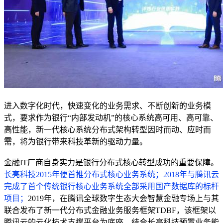
进入数字化时代，快速变化的业务需求、不断创新的业务模
式，要求作为银行“内部发动机”的核心系统高可用、高可靠、
高性能，新一代核心系统分布式架构转型因时而动、应时而
需，将为银行带来科技革新的驱动力量。
金融IT厂商自身实力是银行分布式核心转型成功的重要保障。
长亮科技2015年便首推分布式核心业务系统；2018年与腾讯云
完成了首个传统银行核心业务系统全部采用国产数据库的标杆
项目
；
2019年，在腾讯全球数字生态大会智慧金融专场上与其
联合发布了新一代分布式金融业务服务框架TDBF，该框架以
腾讯云的云化技术支撑平台为底座，结合长亮科技预置业务能