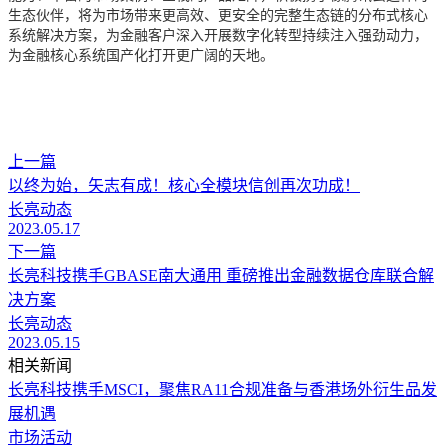
生态伙伴，将为市场带来更高效、更安全的完整生态链的分布式核心
系统解决方案，为金融客户深入开展数字化转型持续注入强劲动力，
为金融核心系统国产化打开更广阔的天地。
上一篇
以终为始，矢志有成！核心全模块信创再次功成！
长亮动态
2023.05.17
下一篇
长亮科技携手GBASE南大通用 重磅推出金融数据仓库联合解
决方案
长亮动态
2023.05.15
相关新闻
长亮科技携手MSCI，聚焦RA11合规准备与香港场外衍生品发
展机遇
市场活动