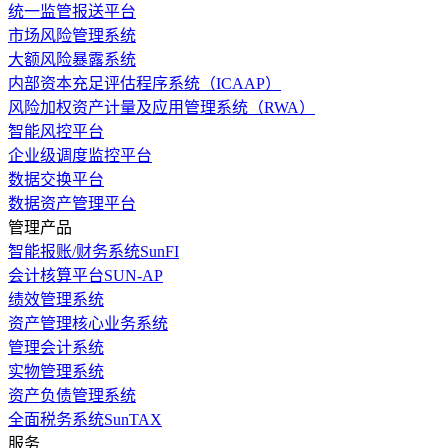
统一监管报送平台
市场风险管理系统
大额风险暴露系统
内部资本充足评估程序系统（ICAAP）
风险加权资产计量及应用管理系统（RWA）
智能风控平台
企业级调度监控平台
数据交换平台
数据资产管理平台
管理产品
智能报账/财务系统SunFI
会计核算平台SUN-AP
绩效管理系统
资产管理核心业务系统
管理会计系统
实物管理系统
资产负债管理系统
全面税务系统SunTAX
服务