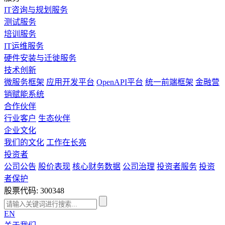
IT咨询与规划服务
测试服务
培训服务
IT运维服务
硬件安装与迁徙服务
技术创新
微服务框架
应用开发平台
OpenAPI平台
统一前端框架
金融营
销赋能系统
合作伙伴
行业客户
生态伙伴
企业文化
我们的文化
工作在长亮
投资者
公司公告
股价表现
核心财务数据
公司治理
投资者服务
投资
者保护
股票代码: 300348
EN