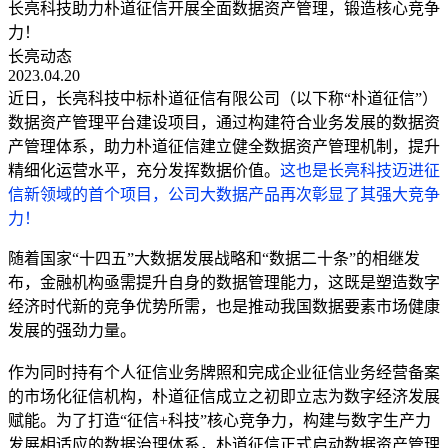
长亮科技助力朴道征信开展全面数据资产管理，锻造核心竞争
力！
长亮动态
2023.04.20
近日，长亮科技中标朴道征信有限公司（以下称“朴道征信”）
数据资产管理平台建设项目，通过构建符合业务发展的数据资
产管理体系，助力朴道征信建立健全数据资产管理机制，提升
精细化运营水平，充分发挥数据价值。
这也是长亮科技迈进征
信新领域的首个项目，公司大数据产品再次彰显了其强大竞争
力！
随着国家“十四五”大数据发展战略和“数据二十条”的相继发
布，金融机构亟需提升自身的数据管理能力，这既是塑造数字
经济时代新的竞争优势所需，也是推动我国数据要素市场健康
发展的强劲力量。
作为同时持有个人征信业务牌照和完成企业征信业务经营备案
的市场化征信机构，朴道征信成立之初即立志为数字经济发展
赋能。为了打造“征信+科技”核心竞争力，构建与数字生产力
发展相适应的数据治理体系，朴道征信正式启动数据资产管理