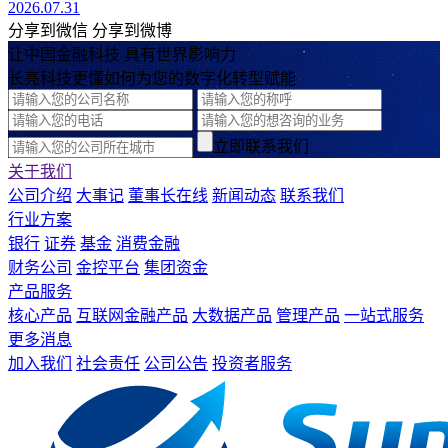
2026.07.31
分享到微信
分享到微博
让中国金融科技 具有世界影响力
长亮科技更懂如何为您的数字化转型赋能
立即联系我们
关于我们
公司介绍
大事记
董事长在线
新闻动态
联系我们
行业方案
银行
证券
基金
消费金融
财务公司
金控平台
集团资金
产品服务
核心产品
互联网金融产品
大数据产品
管理产品
一站式服务
更多消息
加入我们
社会责任
公司公告
投资者服务