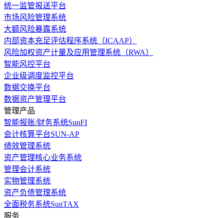
统一监管报送平台
市场风险管理系统
大额风险暴露系统
内部资本充足评估程序系统（ICAAP）
风险加权资产计量及应用管理系统（RWA）
智能风控平台
企业级调度监控平台
数据交换平台
数据资产管理平台
管理产品
智能报账/财务系统SunFI
会计核算平台SUN-AP
绩效管理系统
资产管理核心业务系统
管理会计系统
实物管理系统
资产负债管理系统
全面税务系统SunTAX
服务