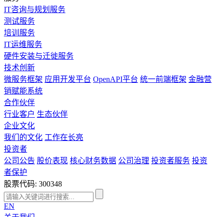
IT咨询与规划服务
测试服务
培训服务
IT运维服务
硬件安装与迁徙服务
技术创新
微服务框架
应用开发平台
OpenAPI平台
统一前端框架
金融营
销赋能系统
合作伙伴
行业客户
生态伙伴
企业文化
我们的文化
工作在长亮
投资者
公司公告
股价表现
核心财务数据
公司治理
投资者服务
投资
者保护
股票代码: 300348
EN