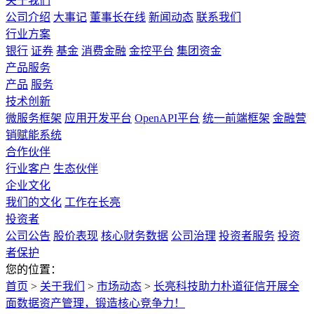
关于我们
公司介绍
大事记
董事长在线
新闻动态
联系我们
行业方案
银行
证券
基金
消费金融
金控平台
集团资金
产品服务
产品
服务
技术创新
微服务框架
应用开发平台
OpenAPI平台
统一前端框架
金融营
销赋能系统
合作伙伴
行业客户
生态伙伴
企业文化
我们的文化
工作在长亮
投资者
公司公告
股价表现
核心财务数据
公司治理
投资者服务
投资
者保护
您的位置：
首页
>
关于我们
>
市场动态
>
长亮科技助力朴道征信开展全
面数据资产管理，锻造核心竞争力！