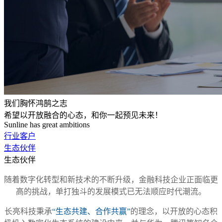
我们胸怀鸿鹄之志
希望以开放融合的心态，和你一起预见未来！
Sunline has great ambitions
行业客户
生态伙伴
生态伙伴
随着数字化转型和新技术的不断升级，金融科技企业正面临更
高的挑战，单打独斗的发展模式已无法顺应时代潮流。
长亮科技秉承
“生态共建、合作共赢”
的理念，以开放的心态积