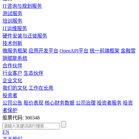
IT咨询与规划服务
测试服务
培训服务
IT运维服务
硬件安装与迁徙服务
技术创新
微服务框架
应用开发平台
OpenAPI平台
统一前端框架
金融营
销赋能系统
合作伙伴
行业客户
生态伙伴
企业文化
我们的文化
工作在长亮
投资者
公司公告
股价表现
核心财务数据
公司治理
投资者服务
投资
者保护
股票代码: 300348
EN