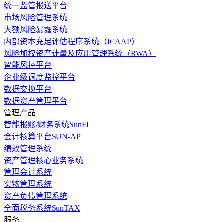
统一监管报送平台
市场风险管理系统
大额风险暴露系统
内部资本充足评估程序系统（ICAAP）
风险加权资产计量及应用管理系统（RWA）
智能风控平台
企业级调度监控平台
数据交换平台
数据资产管理平台
管理产品
智能报账/财务系统SunFI
会计核算平台SUN-AP
绩效管理系统
资产管理核心业务系统
管理会计系统
实物管理系统
资产负债管理系统
全面税务系统SunTAX
服务