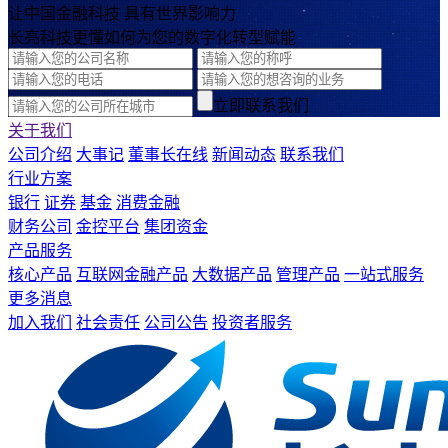
让中国金融科技 具有世界影响力
长亮科技更懂如何为您的数字化转型赋能
立即联系我们
关于我们
公司介绍
大事记
董事长在线
新闻动态
联系我们
行业方案
银行
证券
基金
消费金融
财务公司
金控平台
集团资金
产品服务
核心产品
互联网金融产品
大数据产品
管理产品
一站式服务
更多消息
加入我们
社会责任
公司公告
投资者服务