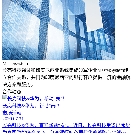
Mastersystem
长亮科技通过和印度尼西亚系统集成领军企业MasterSystem建
立合作关系，共同为印度尼西亚的银行客户提供一流的金融解
决方案和服务。
合作动态
长亮科技&华为，新动“泰”！
市场活动
2026.07.31
长亮科技&华为，喜迎新动“泰”。 近日，长亮科技受邀出席华
为泰国数智峰会2026，分享银行核心现代化的战略与实践～