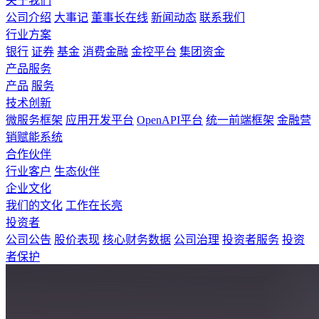
关于我们
公司介绍
大事记
董事长在线
新闻动态
联系我们
行业方案
银行
证券
基金
消费金融
金控平台
集团资金
产品服务
产品
服务
技术创新
微服务框架
应用开发平台
OpenAPI平台
统一前端框架
金融营
销赋能系统
合作伙伴
行业客户
生态伙伴
企业文化
我们的文化
工作在长亮
投资者
公司公告
股价表现
核心财务数据
公司治理
投资者服务
投资
者保护