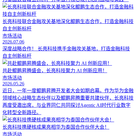
长亮科技联合金融攻关基地深化鲲鹏生态合作，打造金融科技
自主创新标杆
市场活动
2026.07.06
深度战略合作！ 长亮科技携手金融攻关基地，打造金融科技
自主创新标杆
共赴鲲鹏昇腾盛会，长亮科技聚力 AI 创新应用！
市场活动
2026.05.26
近日，一年一度鲲鹏昇腾开发者大会如期启幕。作为华为金融
领域核心战略生态伙伴以及鲲鹏昇腾重要共建伙伴，长亮科技
再度受邀出席，与业界同仁共同探讨Agentic AI时代行业数字
化转型全新路径。
长亮科技携硬核成果亮相华为泰国合作伙伴大会！
市场活动