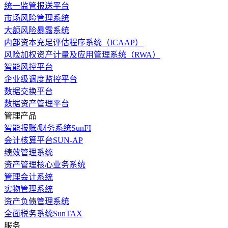
统一监管报送平台
市场风险管理系统
大额风险暴露系统
内部资本充足评估程序系统（ICAAP）
风险加权资产计量及应用管理系统（RWA）
智能风控平台
企业级调度监控平台
数据交换平台
数据资产管理平台
管理产品
智能报账/财务系统SunFI
会计核算平台SUN-AP
绩效管理系统
资产管理核心业务系统
管理会计系统
实物管理系统
资产负债管理系统
全面税务系统SunTAX
服务