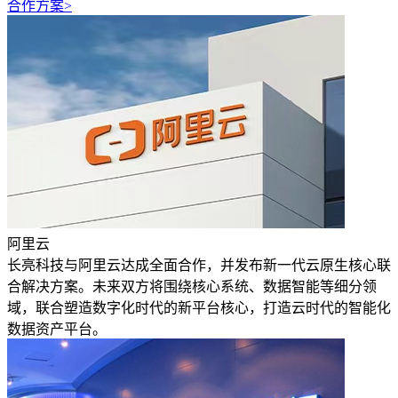
合作方案>
阿里云
长亮科技与阿里云达成全面合作，并发布新一代云原生核心联
合解决方案。未来双方将围绕核心系统、数据智能等细分领
域，联合塑造数字化时代的新平台核心，打造云时代的智能化
数据资产平台。