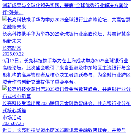
创新成果与全球化领先实践，荣膺“全球优秀行业解决方案伙
伴”殊荣。
长亮科技携手华为举办2025全球银行业高峰论坛，共赢智慧金
融新未来
长亮动态
2025.09.22
9月17日，长亮科技携手华为在上海成功举办2025全球银行业
高峰论坛。此次盛会吸引了来自亚洲及中东地区主流银行与金
融机构的高层管理者及核心决策者踊跃参与，为金融行业跨区
域合作与创新交流提供了重要平台。
长亮科技受邀出席2025腾讯云金融数智峰会，共启银行业分布
式核心新篇
市场活动
2025.07.25
近日，长亮科技受邀出席2025腾讯云金融数智峰会，并参与