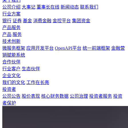
关于我们
公司介绍
大事记
董事长在线
新闻动态
联系我们
行业方案
银行
证券
基金
消费金融
金控平台
集团资金
产品服务
产品
服务
技术创新
微服务框架
应用开发平台
OpenAPI平台
统一前端框架
金融营
销赋能系统
合作伙伴
行业客户
生态伙伴
企业文化
我们的文化
工作在长亮
投资者
公司公告
股价表现
核心财务数据
公司治理
投资者服务
投资
者保护