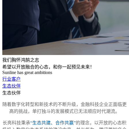
我们胸怀鸿鹄之志
希望以开放融合的心态，和你一起预见未来！
Sunline has great ambitions
行业客户
生态伙伴
生态伙伴
随着数字化转型和新技术的不断升级，金融科技企业正面临更
高的挑战，单打独斗的发展模式已无法顺应时代潮流。
长亮科技秉承
“生态共建、合作共赢”
的理念，以开放的心态积