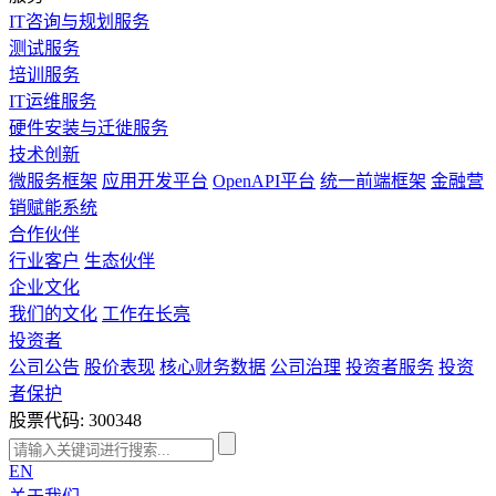
IT咨询与规划服务
测试服务
培训服务
IT运维服务
硬件安装与迁徙服务
技术创新
微服务框架
应用开发平台
OpenAPI平台
统一前端框架
金融营
销赋能系统
合作伙伴
行业客户
生态伙伴
企业文化
我们的文化
工作在长亮
投资者
公司公告
股价表现
核心财务数据
公司治理
投资者服务
投资
者保护
股票代码: 300348
EN