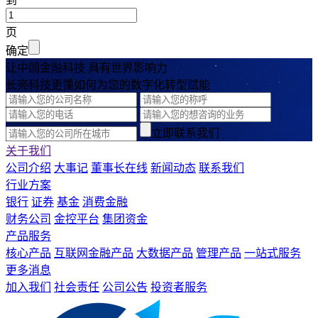
到
页
确定
让中国金融科技 具有世界影响力
长亮科技更懂如何为您的数字化转型赋能
立即联系我们
关于我们
公司介绍
大事记
董事长在线
新闻动态
联系我们
行业方案
银行
证券
基金
消费金融
财务公司
金控平台
集团资金
产品服务
核心产品
互联网金融产品
大数据产品
管理产品
一站式服务
更多消息
加入我们
社会责任
公司公告
投资者服务