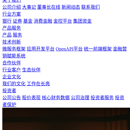
关于我们
公司介绍
大事记
董事长在线
新闻动态
联系我们
行业方案
银行
证券
基金
消费金融
金控平台
集团资金
产品服务
产品
服务
技术创新
微服务框架
应用开发平台
OpenAPI平台
统一前端框架
金融营
销赋能系统
合作伙伴
行业客户
生态伙伴
企业文化
我们的文化
工作在长亮
投资者
公司公告
股价表现
核心财务数据
公司治理
投资者服务
投资
者保护