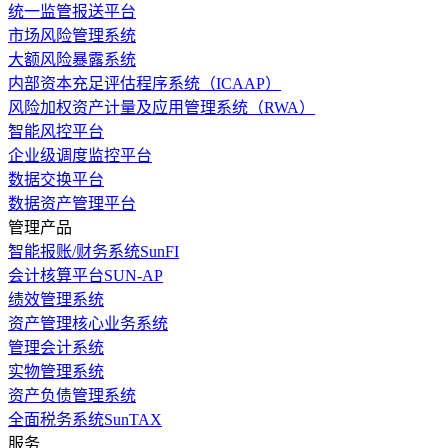
统一监管报送平台
市场风险管理系统
大额风险暴露系统
内部资本充足评估程序系统（ICAAP）
风险加权资产计量及应用管理系统（RWA）
智能风控平台
企业级调度监控平台
数据交换平台
数据资产管理平台
管理产品
智能报账/财务系统SunFI
会计核算平台SUN-AP
绩效管理系统
资产管理核心业务系统
管理会计系统
实物管理系统
资产负债管理系统
全面税务系统SunTAX
服务