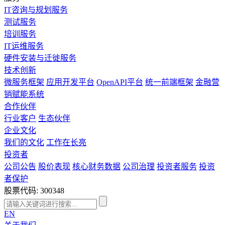
IT咨询与规划服务
测试服务
培训服务
IT运维服务
硬件安装与迁徙服务
技术创新
微服务框架
应用开发平台
OpenAPI平台
统一前端框架
金融营
销赋能系统
合作伙伴
行业客户
生态伙伴
企业文化
我们的文化
工作在长亮
投资者
公司公告
股价表现
核心财务数据
公司治理
投资者服务
投资
者保护
股票代码: 300348
EN