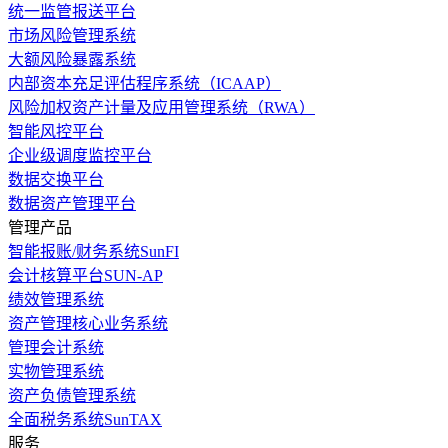
统一监管报送平台
市场风险管理系统
大额风险暴露系统
内部资本充足评估程序系统（ICAAP）
风险加权资产计量及应用管理系统（RWA）
智能风控平台
企业级调度监控平台
数据交换平台
数据资产管理平台
管理产品
智能报账/财务系统SunFI
会计核算平台SUN-AP
绩效管理系统
资产管理核心业务系统
管理会计系统
实物管理系统
资产负债管理系统
全面税务系统SunTAX
服务