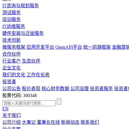
IT咨询与规划服务
测试服务
培训服务
IT运维服务
硬件安装与迁徙服务
技术创新
微服务框架
应用开发平台
OpenAPI平台
统一前端框架
金融营
合作伙伴
行业客户
生态伙伴
企业文化
我们的文化
工作在长亮
投资者
公司公告
股价表现
核心财务数据
公司治理
投资者服务
投资者
股票代码: 300348
EN
关于我们
公司介绍
大事记
董事长在线
新闻动态
联系我们