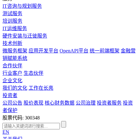
IT咨询与规划服务
测试服务
培训服务
IT运维服务
硬件安装与迁徙服务
技术创新
微服务框架
应用开发平台
OpenAPI平台
统一前端框架
金融营
销赋能系统
合作伙伴
行业客户
生态伙伴
企业文化
我们的文化
工作在长亮
投资者
公司公告
股价表现
核心财务数据
公司治理
投资者服务
投资
者保护
股票代码: 300348
EN