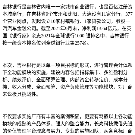
吉林银行是吉林省内唯一一家城市商业银行，也是百亿注册资
本城商行，在吉林省9个市州和沈阳、大连设有11家分行，377
个营业网点，发起设立10家村镇银行、1家贷款公司，参股一
汽汽车金融公司。截至2021年9月末，净利润13.64亿元，在英
国《银行家》杂志2021年全球银行1000 强排名中，吉林银行
按一级资本排名位列全球银行业第257名。
本次，吉林银行是以单一项目招标的形式，进行管理会计体系
下全功能模块的实施，建设内容包括指标集市、多维盈利分
析、绩效评价、全面预算管理、内部资金转移定价、成本分
摊、收入分成、全面预算、资产负债管理等功能模块，对厂商
来说极具挑战性。
不仅要求实施厂商有丰富的案例积累，更要有驾驭以上各功能
模块的成熟的产品体系、强大的整合能力，长亮科技凭借先进
的价值管理平台理念与实力、专业的实施团队，从各竞标厂商