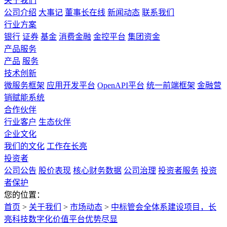
关于我们
公司介绍
大事记
董事长在线
新闻动态
联系我们
行业方案
银行
证券
基金
消费金融
金控平台
集团资金
产品服务
产品
服务
技术创新
微服务框架
应用开发平台
OpenAPI平台
统一前端框架
金融营
销赋能系统
合作伙伴
行业客户
生态伙伴
企业文化
我们的文化
工作在长亮
投资者
公司公告
股价表现
核心财务数据
公司治理
投资者服务
投资
者保护
您的位置：
首页
>
关于我们
>
市场动态
>
中标管会全体系建设项目，长
亮科技数字化价值平台优势尽显