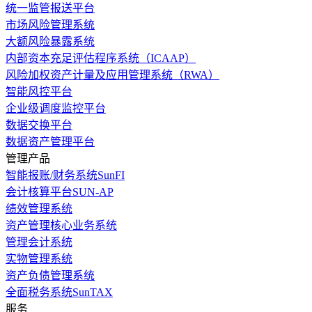
统一监管报送平台
市场风险管理系统
大额风险暴露系统
内部资本充足评估程序系统（ICAAP）
风险加权资产计量及应用管理系统（RWA）
智能风控平台
企业级调度监控平台
数据交换平台
数据资产管理平台
管理产品
智能报账/财务系统SunFI
会计核算平台SUN-AP
绩效管理系统
资产管理核心业务系统
管理会计系统
实物管理系统
资产负债管理系统
全面税务系统SunTAX
服务