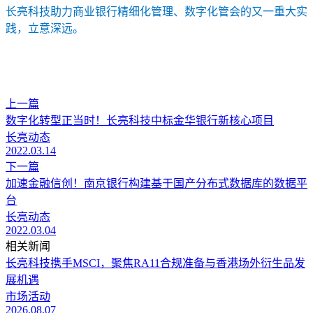
长亮科技助力商业银行精细化管理、数字化管会的又一重大实
践，立意深远。
上一篇
数字化转型正当时！长亮科技中标金华银行新核心项目
长亮动态
2022.03.14
下一篇
加速金融信创！南京银行构建基于国产分布式数据库的数据平
台
长亮动态
2022.03.04
相关新闻
长亮科技携手MSCI，聚焦RA11合规准备与香港场外衍生品发
展机遇
市场活动
2026.08.07