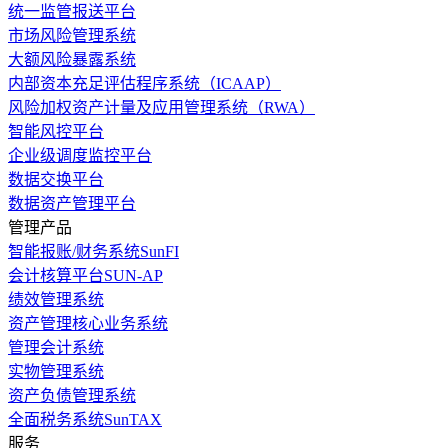
统一监管报送平台
市场风险管理系统
大额风险暴露系统
内部资本充足评估程序系统（ICAAP）
风险加权资产计量及应用管理系统（RWA）
智能风控平台
企业级调度监控平台
数据交换平台
数据资产管理平台
管理产品
智能报账/财务系统SunFI
会计核算平台SUN-AP
绩效管理系统
资产管理核心业务系统
管理会计系统
实物管理系统
资产负债管理系统
全面税务系统SunTAX
服务