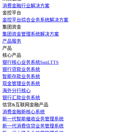
消费金融行业解决方案
金控平台
金控平台综合业务系统解决方案
集团资金
集团资金管理系统解决方案
产品服务
产品
核心产品
银行核心业务系统SunLTTS
银行贷款业务系统
智能存款业务系统
现金管理业务系统
海外分行核心
银行汇款业务系统
信贷&互联网金融产品
消费金融新核心系统
新一代智能催收业务管理系统
新一代消费信贷业务管理系统