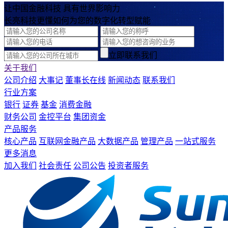
让中国金融科技 具有世界影响力
长亮科技更懂如何为您的数字化转型赋能
立即联系我们
关于我们
公司介绍
大事记
董事长在线
新闻动态
联系我们
行业方案
银行
证券
基金
消费金融
财务公司
金控平台
集团资金
产品服务
核心产品
互联网金融产品
大数据产品
管理产品
一站式服务
更多消息
加入我们
社会责任
公司公告
投资者服务