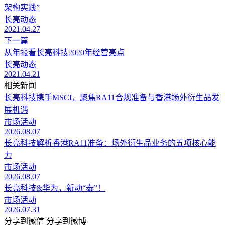
架构实践”
长亮动态
2021.04.27
下一篇
从年报看长亮科技2020年经营亮点
长亮动态
2021.04.21
相关新闻
长亮科技携手MSCI，聚焦RA11合规准备与香港场外衍生品发
展机遇
市场活动
2026.08.07
长亮科技解析香港RA11准备：场外衍生品业务的五项核心能
力
市场活动
2026.08.07
长亮科技&华为，新动“泰”！
市场活动
2026.07.31
分享到微信
分享到微博