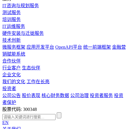
IT咨询与规划服务
测试服务
培训服务
IT运维服务
硬件安装与迁徙服务
技术创新
微服务框架
应用开发平台
OpenAPI平台
统一前端框架
金融营
销赋能系统
合作伙伴
行业客户
生态伙伴
企业文化
我们的文化
工作在长亮
投资者
公司公告
股价表现
核心财务数据
公司治理
投资者服务
投资
者保护
股票代码: 300348
EN