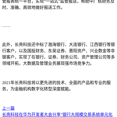
管报表统一平台，实现“一站式”监管报送，帮助中广核财务及
时、准确、高效地做好报送工作。
……
此外，长亮科技还中标了渤海银行、大连银行、江西银行等银
行客户，以及国投财务、东吴证券、晋阳资产、兴业数金等非
银客户，实现了在银行、证券、财务公司、资产管理公司等多
领域开拓，大数据及管理业务展现强市场竞争力。
2021年长亮科技将以更先进的技术、全面的产品和专业的服
务，为金融机构数字化转型深度赋能。
上一篇
长亮科技在华为开发者大会分享“银行大规模交易系统单元化