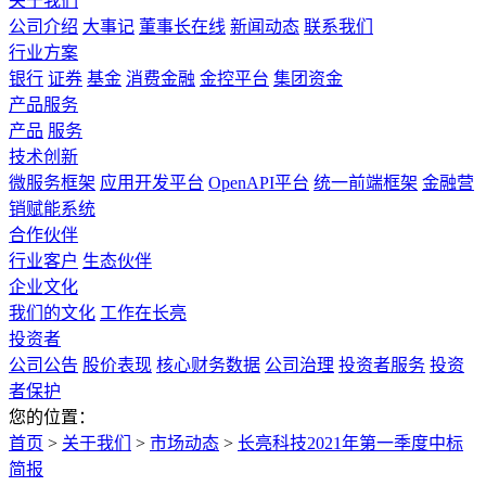
关于我们
公司介绍
大事记
董事长在线
新闻动态
联系我们
行业方案
银行
证券
基金
消费金融
金控平台
集团资金
产品服务
产品
服务
技术创新
微服务框架
应用开发平台
OpenAPI平台
统一前端框架
金融营
销赋能系统
合作伙伴
行业客户
生态伙伴
企业文化
我们的文化
工作在长亮
投资者
公司公告
股价表现
核心财务数据
公司治理
投资者服务
投资
者保护
您的位置：
首页
>
关于我们
>
市场动态
>
长亮科技2021年第一季度中标
简报