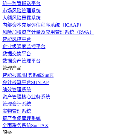
统一监管报送平台
市场风险管理系统
大额风险暴露系统
内部资本充足评估程序系统（ICAAP）
风险加权资产计量及应用管理系统（RWA）
智能风控平台
企业级调度监控平台
数据交换平台
数据资产管理平台
管理产品
智能报账/财务系统SunFI
会计核算平台SUN-AP
绩效管理系统
资产管理核心业务系统
管理会计系统
实物管理系统
资产负债管理系统
全面税务系统SunTAX
服务