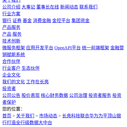
关于我们
公司介绍
大事记
董事长在线
新闻动态
联系我们
行业方案
银行
证券
基金
消费金融
金控平台
集团资金
产品服务
产品
服务
技术创新
微服务框架
应用开发平台
OpenAPI平台
统一前端框架
金融营
销赋能系统
合作伙伴
行业客户
生态伙伴
企业文化
我们的文化
工作在长亮
投资者
公司公告
股价表现
核心财务数据
公司治理
投资者服务
投资
者保护
您的位置：
首页
>
关于我们
>
市场动态
>
长亮科技联合华为为平顶山银
行打造全行级数据大中台