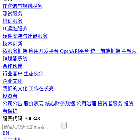
IT咨询与规划服务
测试服务
培训服务
IT运维服务
硬件安装与迁徙服务
技术创新
微服务框架
应用开发平台
OpenAPI平台
统一前端框架
金融营
销赋能系统
合作伙伴
行业客户
生态伙伴
企业文化
我们的文化
工作在长亮
投资者
公司公告
股价表现
核心财务数据
公司治理
投资者服务
投资
者保护
股票代码: 300348
EN