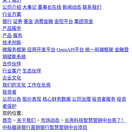
关于我们
公司介绍
大事记
董事长在线
新闻动态
联系我们
行业方案
银行
证券
基金
消费金融
金控平台
集团资金
产品服务
产品
服务
技术创新
微服务框架
应用开发平台
OpenAPI平台
统一前端框架
金融营
销赋能系统
合作伙伴
行业客户
生态伙伴
企业文化
我们的文化
工作在长亮
投资者
公司公告
股价表现
核心财务数据
公司治理
投资者服务
投资
者保护
您的位置：
首页
>
关于我们
>
市场动态
>
长亮科技智慧营销中台亮了！
中标徽商银行直销银行智慧营销中台项目