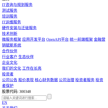
IT咨询与规划服务
测试服务
培训服务
IT运维服务
硬件安装与迁徙服务
技术创新
微服务框架
应用开发平台
OpenAPI平台
统一前端框架
金融营
销赋能系统
合作伙伴
行业客户
生态伙伴
企业文化
我们的文化
工作在长亮
投资者
公司公告
股价表现
核心财务数据
公司治理
投资者服务
投资
者保护
股票代码: 300348
EN