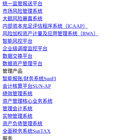
统一监管报送平台
市场风险管理系统
大额风险暴露系统
内部资本充足评估程序系统（ICAAP）
风险加权资产计量及应用管理系统（RWA）
智能风控平台
企业级调度监控平台
数据交换平台
数据资产管理平台
管理产品
智能报账/财务系统SunFI
会计核算平台SUN-AP
绩效管理系统
资产管理核心业务系统
管理会计系统
实物管理系统
资产负债管理系统
全面税务系统SunTAX
服务