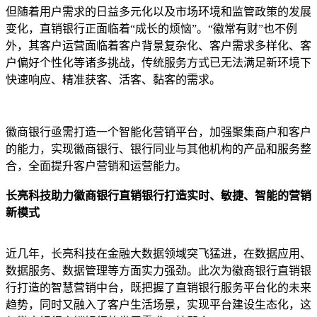
但随着用户需求的日益多元化以及市场环境和监管政策的发展
变化，直销银行正面临着“成长的烦恼”。“徽常有财”也不例
外，其客户运营面临着客户背景复杂化、客户需求多样化、客
户偏好个性化等诸多挑战，传统服务方式已无法满足新环境下
快速响应、精准获客、活客、黏客的需求。
徽商银行亟需打造一个智能化营销平台，加强聚集商户和客户
的能力，实现徽商银行、银行同业与其他机构的产品和服务整
合，全面提升客户营销和运营能力。
长亮科技助力徽商银行直销银行打造实时、敏捷、智能的营销
新模式
近几年，长亮科技在金融大数据领域突飞猛进，在数据应用、
数据服务、数据管理等方面实力强劲。此次为徽商银行直销银
行打造的智慧营销中台，既把握了直销银行服务平台化的未来
趋势，同时又融入了客户生活场景，实现平台建设生态化，这