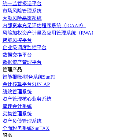
统一监管报送平台
市场风险管理系统
大额风险暴露系统
内部资本充足评估程序系统（ICAAP）
风险加权资产计量及应用管理系统（RWA）
智能风控平台
企业级调度监控平台
数据交换平台
数据资产管理平台
管理产品
智能报账/财务系统SunFI
会计核算平台SUN-AP
绩效管理系统
资产管理核心业务系统
管理会计系统
实物管理系统
资产负债管理系统
全面税务系统SunTAX
服务