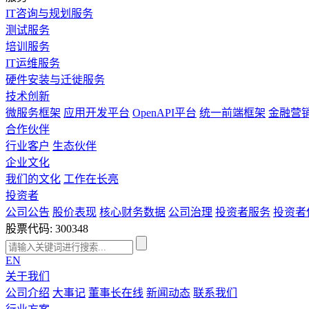
IT咨询与规划服务
测试服务
培训服务
IT运维服务
硬件安装与迁徙服务
技术创新
微服务框架
应用开发平台
OpenAPI平台
统一前端框架
金融营
合作伙伴
行业客户
生态伙伴
企业文化
我们的文化
工作在长亮
投资者
公司公告
股价表现
核心财务数据
公司治理
投资者服务
投资者
股票代码: 300348
EN
关于我们
公司介绍
大事记
董事长在线
新闻动态
联系我们