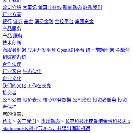
关于我们
公司介绍
大事记
董事长在线
新闻动态
联系我们
行业方案
银行
证券
基金
消费金融
金控平台
集团资金
产品服务
产品
服务
技术创新
微服务框架
应用开发平台
OpenAPI平台
统一前端框架
金融营
销赋能系统
合作伙伴
行业客户
生态伙伴
企业文化
我们的文化
工作在长亮
投资者
公司公告
股价表现
核心财务数据
公司治理
投资者服务
投资
者保护
您的位置：
首页
>
关于我们
>
市场动态
>
长亮科技出席香港金融科技周 x
StartmeupHK创业节2025，共谋出海新机遇