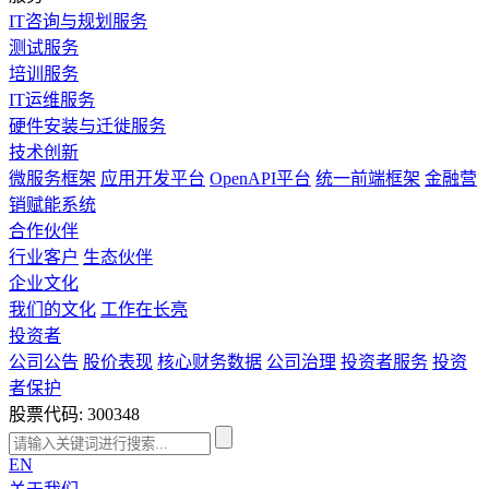
IT咨询与规划服务
测试服务
培训服务
IT运维服务
硬件安装与迁徙服务
技术创新
微服务框架
应用开发平台
OpenAPI平台
统一前端框架
金融营
销赋能系统
合作伙伴
行业客户
生态伙伴
企业文化
我们的文化
工作在长亮
投资者
公司公告
股价表现
核心财务数据
公司治理
投资者服务
投资
者保护
股票代码: 300348
EN