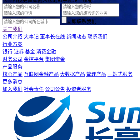
长亮科技更懂如何为您的数字化转型赋能
立即联系我们
关于我们
公司介绍
大事记
董事长在线
新闻动态
联系我们
行业方案
银行
证券
基金
消费金融
财务公司
金控平台
集团资金
产品服务
核心产品
互联网金融产品
大数据产品
管理产品
一站式服务
更多消息
加入我们
社会责任
公司公告
投资者服务