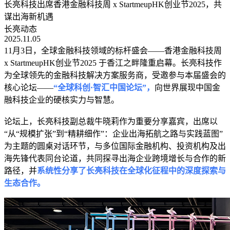
长亮科技出席香港金融科技周 x StartmeupHK创业节2025，共
谋出海新机遇
长亮动态
2025.11.05
11月3日，全球金融科技领域的标杆盛会——香港金融科技周
x StartmeupHK创业节2025 于香江之畔隆重启幕。长亮科技作
为全球领先的金融科技解决方案服务商，受邀参与本届盛会的
核心论坛——
“全球科创·智汇中国论坛”，
向世界展现中国金
融科技企业的硬核实力与智慧。
论坛上，长亮科技副总裁牛晓莉作为重要分享嘉宾，出席以
“从“规模扩张”到“精耕细作”：企业出海拓航之路与实践蓝图”
为主题的圆桌对话环节，与多位国际金融机构、投资机构及出
海先锋代表同台论道，共同探寻出海企业跨境增长与合作的新
路径，并
系统性分享了长亮科技在全球化征程中的深度探索与
生态合作。