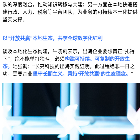
队的深度融合，推动知识转移与共建；另一方面在本地快速搭
建行政、人力、税务等平台团队，为业务的可持续本土化提供
坚实支撑。
以“开放共赢”本地生态，
共享全球数字化红利
谈及本地化生态构建，牛晓莉表示，出海企业要想真正“扎得
下”，绝不能单打独斗，必须
构建可持续、可复制的开放生
态
。
她强调：“长亮科技的出海实践证明，此过程绝非一日之
功，需要企业
坚守长期主义，秉持‘开放共赢’的生态理念。
”