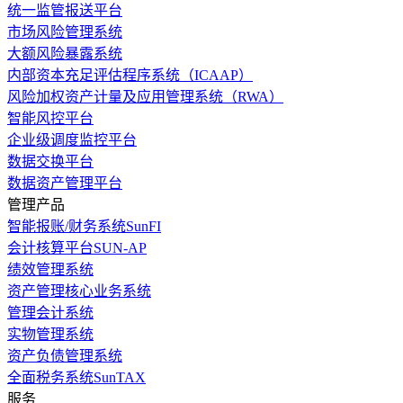
统一监管报送平台
市场风险管理系统
大额风险暴露系统
内部资本充足评估程序系统（ICAAP）
风险加权资产计量及应用管理系统（RWA）
智能风控平台
企业级调度监控平台
数据交换平台
数据资产管理平台
管理产品
智能报账/财务系统SunFI
会计核算平台SUN-AP
绩效管理系统
资产管理核心业务系统
管理会计系统
实物管理系统
资产负债管理系统
全面税务系统SunTAX
服务