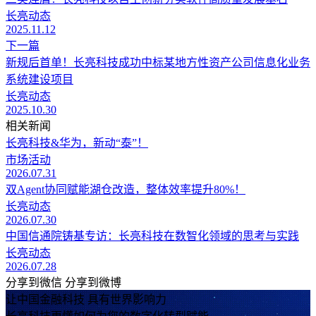
长亮动态
2025.11.12
下一篇
新规后首单！长亮科技成功中标某地方性资产公司信息化业务
系统建设项目
长亮动态
2025.10.30
相关新闻
长亮科技&华为，新动“泰”！
市场活动
2026.07.31
双Agent协同赋能湖仓改造，整体效率提升80%！
长亮动态
2026.07.30
中国信通院铸基专访：长亮科技在数智化领域的思考与实践
长亮动态
2026.07.28
分享到微信
分享到微博
让中国金融科技 具有世界影响力