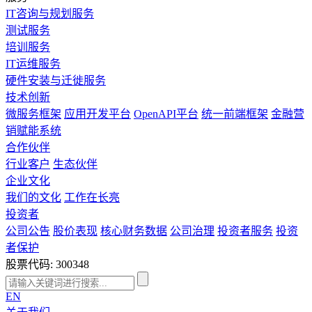
IT咨询与规划服务
测试服务
培训服务
IT运维服务
硬件安装与迁徙服务
技术创新
微服务框架
应用开发平台
OpenAPI平台
统一前端框架
金融营
销赋能系统
合作伙伴
行业客户
生态伙伴
企业文化
我们的文化
工作在长亮
投资者
公司公告
股价表现
核心财务数据
公司治理
投资者服务
投资
者保护
股票代码: 300348
EN