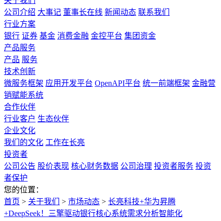
关于我们
公司介绍
大事记
董事长在线
新闻动态
联系我们
行业方案
银行
证券
基金
消费金融
金控平台
集团资金
产品服务
产品
服务
技术创新
微服务框架
应用开发平台
OpenAPI平台
统一前端框架
金融营
销赋能系统
合作伙伴
行业客户
生态伙伴
企业文化
我们的文化
工作在长亮
投资者
公司公告
股价表现
核心财务数据
公司治理
投资者服务
投资
者保护
您的位置：
首页
>
关于我们
>
市场动态
>
长亮科技+华为昇腾
+DeepSeek！三擎驱动银行核心系统需求分析智能化