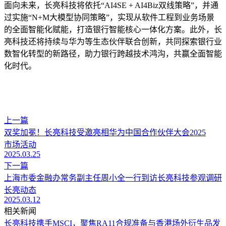
面向未来，长亮科技将依托“AI4SE + AI4Biz双线策略”，并通
过实施“N+M大模型协同策略”，实现从软件工程到业务场景
的全面智能化赋能，打造银行智能核心一体化方案。此外，长
亮科技还将持续与华为等生态伙伴联合创新，共同探索银行业
数智化转型的新路径，助力银行跨越技术鸿沟，共赢全面智能
化时代。
上一篇
双奖加冕！长亮科技受邀亮相华为中国合作伙伴大会2025
市场活动
2025.03.25
下一篇
上海市委金融办常务副主任周小全一行到访长亮科技参观调研
长亮动态
2025.03.12
相关新闻
长亮科技携手MSCI，聚焦RA11合规准备与香港场外衍生品发