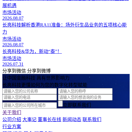
展机遇
市场活动
2026.08.07
长亮科技解析香港RA11准备：场外衍生品业务的五项核心能
力
市场活动
2026.08.07
长亮科技&华为，新动“泰”！
市场活动
2026.07.31
分享到微信
分享到微博
让中国金融科技 具有世界影响力
长亮科技更懂如何为您的数字化转型赋能
立即联系我们
关于我们
公司介绍
大事记
董事长在线
新闻动态
联系我们
行业方案