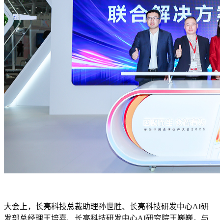
大会上，长亮科技总裁助理孙世胜、长亮科技研发中心AI研
发部总经理王培嘉、长亮科技研发中心AI研究院王巍巍，与