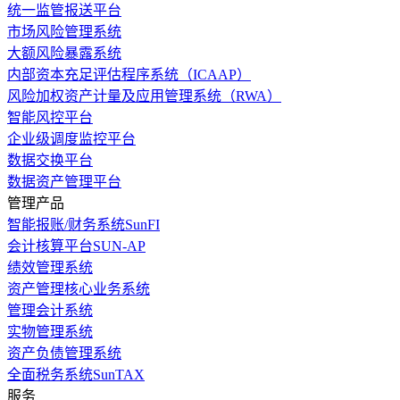
统一监管报送平台
市场风险管理系统
大额风险暴露系统
内部资本充足评估程序系统（ICAAP）
风险加权资产计量及应用管理系统（RWA）
智能风控平台
企业级调度监控平台
数据交换平台
数据资产管理平台
管理产品
智能报账/财务系统SunFI
会计核算平台SUN-AP
绩效管理系统
资产管理核心业务系统
管理会计系统
实物管理系统
资产负债管理系统
全面税务系统SunTAX
服务