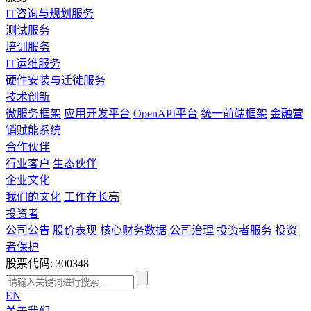
IT咨询与规划服务
测试服务
培训服务
IT运维服务
硬件安装与迁徙服务
技术创新
微服务框架
应用开发平台
OpenAPI平台
统一前端框架
金融营
销赋能系统
合作伙伴
行业客户
生态伙伴
企业文化
我们的文化
工作在长亮
投资者
公司公告
股价表现
核心财务数据
公司治理
投资者服务
投资
者保护
股票代码: 300348
EN