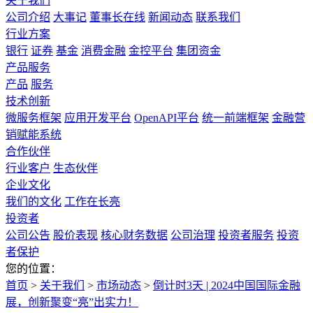
关于我们
公司介绍
大事记
董事长在线
新闻动态
联系我们
行业方案
银行
证券
基金
消费金融
金控平台
集团资金
产品服务
产品
服务
技术创新
微服务框架
应用开发平台
OpenAPI平台
统一前端框架
金融营
销赋能系统
合作伙伴
行业客户
生态伙伴
企业文化
我们的文化
工作在长亮
投资者
公司公告
股价表现
核心财务数据
公司治理
投资者服务
投资
者保护
您的位置：
首页
>
关于我们
>
市场动态
>
倒计时3天 | 2024中国国际金融
展，创新聚变“亮”出实力！