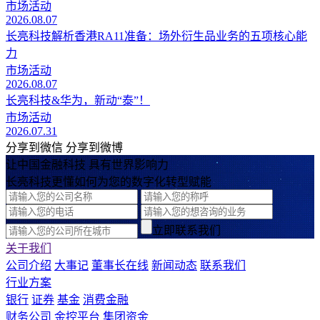
市场活动
2026.08.07
长亮科技解析香港RA11准备：场外衍生品业务的五项核心能
力
市场活动
2026.08.07
长亮科技&华为，新动“泰”！
市场活动
2026.07.31
分享到微信
分享到微博
让中国金融科技 具有世界影响力
长亮科技更懂如何为您的数字化转型赋能
立即联系我们
关于我们
公司介绍
大事记
董事长在线
新闻动态
联系我们
行业方案
银行
证券
基金
消费金融
财务公司
金控平台
集团资金