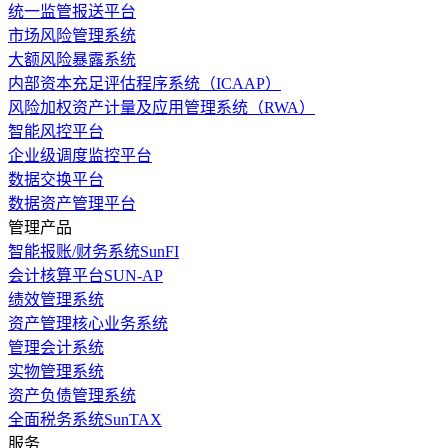
统一监管报送平台
市场风险管理系统
大额风险暴露系统
内部资本充足评估程序系统（ICAAP）
风险加权资产计量及应用管理系统（RWA）
智能风控平台
企业级调度监控平台
数据交换平台
数据资产管理平台
管理产品
智能报账/财务系统SunFI
会计核算平台SUN-AP
绩效管理系统
资产管理核心业务系统
管理会计系统
实物管理系统
资产负债管理系统
全面税务系统SunTAX
服务