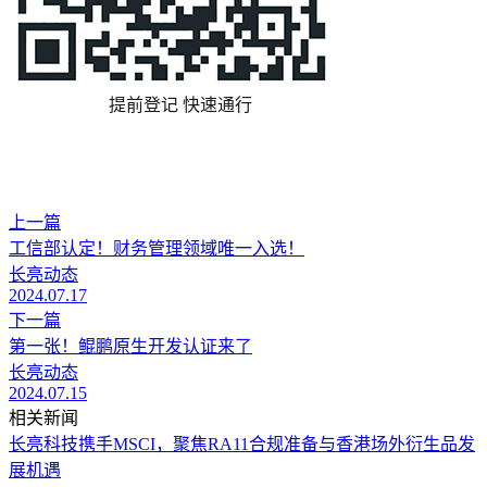
提前登记 快速通行
上一篇
工信部认定！财务管理领域唯一入选！
长亮动态
2024.07.17
下一篇
第一张！鲲鹏原生开发认证来了
长亮动态
2024.07.15
相关新闻
长亮科技携手MSCI，聚焦RA11合规准备与香港场外衍生品发
展机遇