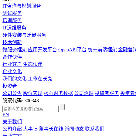
IT咨询与规划服务
测试服务
培训服务
IT运维服务
硬件安装与迁徙服务
技术创新
微服务框架
应用开发平台
OpenAPI平台
统一前端框架
金融营
合作伙伴
行业客户
生态伙伴
企业文化
我们的文化
工作在长亮
投资者
公司公告
股价表现
核心财务数据
公司治理
投资者服务
投资者
股票代码: 300348
EN
关于我们
公司介绍
大事记
董事长在线
新闻动态
联系我们