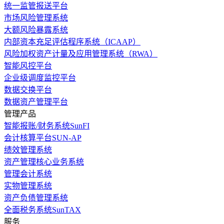
统一监管报送平台
市场风险管理系统
大额风险暴露系统
内部资本充足评估程序系统（ICAAP）
风险加权资产计量及应用管理系统（RWA）
智能风控平台
企业级调度监控平台
数据交换平台
数据资产管理平台
管理产品
智能报账/财务系统SunFI
会计核算平台SUN-AP
绩效管理系统
资产管理核心业务系统
管理会计系统
实物管理系统
资产负债管理系统
全面税务系统SunTAX
服务