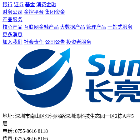
银行
证券
基金
消费金融
财务公司
金控平台
集团资金
产品服务
核心产品
互联网金融产品
大数据产品
管理产品
一站式服务
更多消息
加入我们
社会责任
公司公告
投资者服务
地址: 深圳市南山区沙河西路深圳湾科技生态园一区2栋A座5
层
电话: 0755-8616 8118
传真: 0755-8616 8166