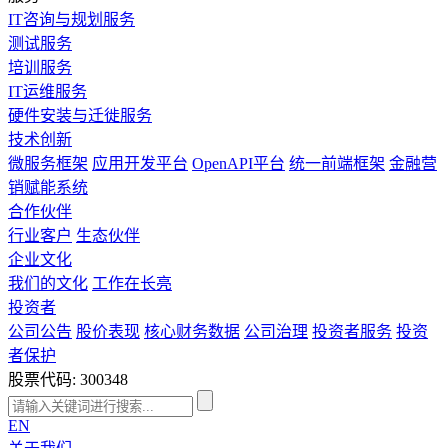
IT咨询与规划服务
测试服务
培训服务
IT运维服务
硬件安装与迁徙服务
技术创新
微服务框架
应用开发平台
OpenAPI平台
统一前端框架
金融营
销赋能系统
合作伙伴
行业客户
生态伙伴
企业文化
我们的文化
工作在长亮
投资者
公司公告
股价表现
核心财务数据
公司治理
投资者服务
投资
者保护
股票代码: 300348
EN