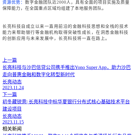
资源优势：
数字金融团队近2000人，具有全面的项目实施及质量
保障能力，在全国重点区域均组建了本地服务团队。
长亮科技自成立以来一直用前沿的金融科技思想和全栈的技术
能力来帮助银行等金融机构取得突破性成长，在洞悉金融科技
的创新应用与未来发展中，长亮科技将一直在路上。
上一篇
长亮科技与沙巴信贷公司携手推出Yono Super App，助力沙巴
走向普惠金融和数字化转型新时代
长亮动态
2023.11.24
下一篇
初冬藏锐意| 长亮科技中标华夏银行分布式核心基础技术平台
建设项目
长亮动态
2023.11.15
相关新闻