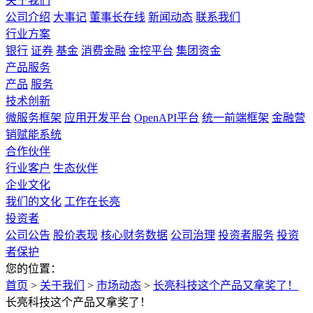
关于我们
公司介绍
大事记
董事长在线
新闻动态
联系我们
行业方案
银行
证券
基金
消费金融
金控平台
集团资金
产品服务
产品
服务
技术创新
微服务框架
应用开发平台
OpenAPI平台
统一前端框架
金融营
销赋能系统
合作伙伴
行业客户
生态伙伴
企业文化
我们的文化
工作在长亮
投资者
公司公告
股价表现
核心财务数据
公司治理
投资者服务
投资
者保护
您的位置：
首页
>
关于我们
>
市场动态
>
长亮科技这个产品又拿奖了！
长亮科技这个产品又拿奖了！