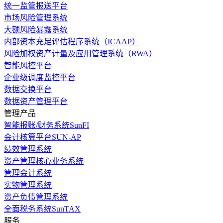
统一监管报送平台
市场风险管理系统
大额风险暴露系统
内部资本充足评估程序系统（ICAAP）
风险加权资产计量及应用管理系统（RWA）
智能风控平台
企业级调度监控平台
数据交换平台
数据资产管理平台
管理产品
智能报账/财务系统SunFI
会计核算平台SUN-AP
绩效管理系统
资产管理核心业务系统
管理会计系统
实物管理系统
资产负债管理系统
全面税务系统SunTAX
服务