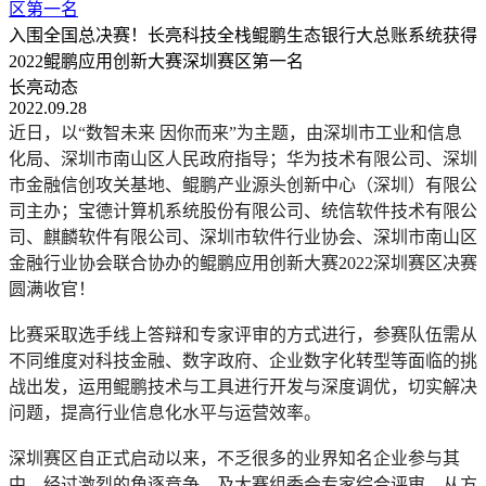
区第一名
入围全国总决赛！长亮科技全栈鲲鹏生态银行大总账系统获得
2022鲲鹏应用创新大赛深圳赛区第一名
长亮动态
2022.09.28
近日，以“数智未来 因你而来”为主题，由深圳市工业和信息
化局、深圳市南山区人民政府指导；华为技术有限公司、深圳
市金融信创攻关基地、鲲鹏产业源头创新中心（深圳）有限公
司主办；宝德计算机系统股份有限公司、统信软件技术有限公
司、麒麟软件有限公司、深圳市软件行业协会、深圳市南山区
金融行业协会联合协办的鲲鹏应用创新大赛2022深圳赛区决赛
圆满收官！
比赛采取选手线上答辩和专家评审的方式进行，参赛队伍需从
不同维度对科技金融、数字政府、企业数字化转型等面临的挑
战出发，运用鲲鹏技术与工具进行开发与深度调优，切实解决
问题，提高行业信息化水平与运营效率。
深圳赛区自正式启动以来，不乏很多的业界知名企业参与其
中。经过激烈的角逐竞争，及大赛组委会专家综合评审，从方