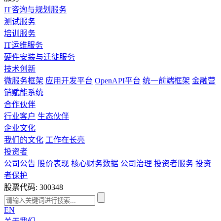
IT咨询与规划服务
测试服务
培训服务
IT运维服务
硬件安装与迁徙服务
技术创新
微服务框架
应用开发平台
OpenAPI平台
统一前端框架
金融营
销赋能系统
合作伙伴
行业客户
生态伙伴
企业文化
我们的文化
工作在长亮
投资者
公司公告
股价表现
核心财务数据
公司治理
投资者服务
投资
者保护
股票代码: 300348
EN