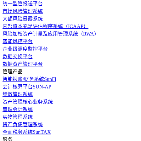
统一监管报送平台
市场风险管理系统
大额风险暴露系统
内部资本充足评估程序系统（ICAAP）
风险加权资产计量及应用管理系统（RWA）
智能风控平台
企业级调度监控平台
数据交换平台
数据资产管理平台
管理产品
智能报账/财务系统SunFI
会计核算平台SUN-AP
绩效管理系统
资产管理核心业务系统
管理会计系统
实物管理系统
资产负债管理系统
全面税务系统SunTAX
服务