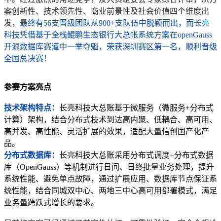
案创新性、技术领先性、商业前景性及社会价值四个维度出
发，
最终有56支晋级团队从900+支队伍中脱颖而出，而长亮
科技凭借基于全栈鲲鹏生态银行大总帐系统方案在openGauss
开源数据库赛道中一举夺魁，荣获深圳赛区第一名，顺利晋级
全国总决赛！
参赛方案亮点
技术架构特点：
长亮科技大总账基于微服务（微服务+分布式
计算）架构，结合分布式技术到达高内聚、低耦合、高可用、
高并发、高性能、灵活扩展的效果，适配大量信创国产化产
品。
分布式数据库：
长亮科技大总账采用分布式调度+分布式数据
库（OpenGauss）等机制进行日间、日终批量业务处理，提升
系统性能、避免单点故障，通过扩展应用、数据库节点保证系
统性能，结合同城双中心、两地三中心高可用部署模式，满足
业务量跨跃式增长的要求。