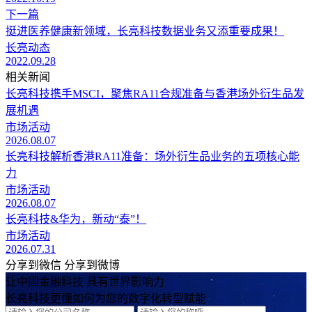
下一篇
挺进医养健康新领域，长亮科技数据业务又添重要成果！
长亮动态
2022.09.28
相关新闻
长亮科技携手MSCI，聚焦RA11合规准备与香港场外衍生品发
展机遇
市场活动
2026.08.07
长亮科技解析香港RA11准备：场外衍生品业务的五项核心能
力
市场活动
2026.08.07
长亮科技&华为，新动“泰”！
市场活动
2026.07.31
分享到微信
分享到微博
让中国金融科技 具有世界影响力
长亮科技更懂如何为您的数字化转型赋能