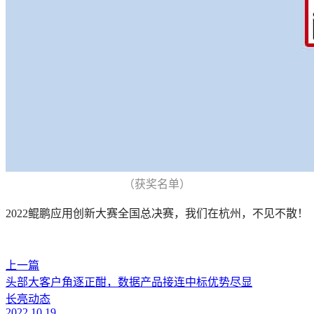
（获奖名单）
2022鲲鹏应用创新大赛全国总决赛，我们在杭州，不见不散！
上一篇
头部大客户角逐正酣，数据产品接连中标优势尽显
长亮动态
2022.10.19