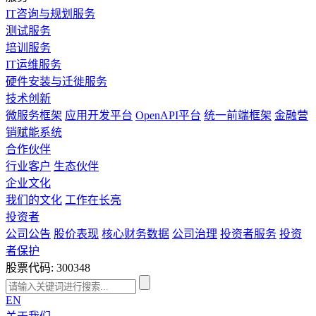
IT咨询与规划服务
测试服务
培训服务
IT运维服务
硬件安装与迁徙服务
技术创新
微服务框架
应用开发平台
OpenAPI平台
统一前端框架
金融营
销赋能系统
合作伙伴
行业客户
生态伙伴
企业文化
我们的文化
工作在长亮
投资者
公司公告
股价表现
核心财务数据
公司治理
投资者服务
投资
者保护
股票代码: 300348
EN