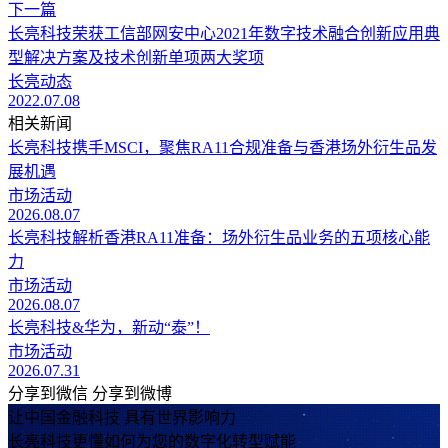
下一篇
长亮科技荣获工信部网安中心2021年数字技术融合创新应用典
型解决方案及技术创新单项两大奖项
长亮动态
2022.07.08
相关新闻
长亮科技携手MSCI，聚焦RA11合规准备与香港场外衍生品发
展机遇
市场活动
2026.08.07
长亮科技解析香港RA11准备：场外衍生品业务的五项核心能
力
市场活动
2026.08.07
长亮科技&华为，新动“泰”！
市场活动
2026.07.31
分享到微信
分享到微博
让中国金融科技 具有世界影响力
长亮科技更懂如何为您的数字化转型赋能