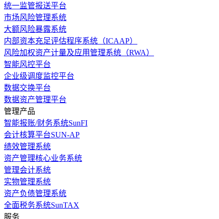
统一监管报送平台
市场风险管理系统
大额风险暴露系统
内部资本充足评估程序系统（ICAAP）
风险加权资产计量及应用管理系统（RWA）
智能风控平台
企业级调度监控平台
数据交换平台
数据资产管理平台
管理产品
智能报账/财务系统SunFI
会计核算平台SUN-AP
绩效管理系统
资产管理核心业务系统
管理会计系统
实物管理系统
资产负债管理系统
全面税务系统SunTAX
服务