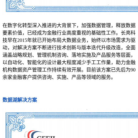
在数字化转型深入推进的大背景下，加强数据管理，释放数据
要素价值，已经成为金融行业高度重视的基础性工作。长亮科
技早在2015年就已开始布局大数据业务，始终以市场需求为驱
动，对解决方案不断进行技术创新与版本迭代升级改造，全面
涵盖战略规划、管理机制咨询、落地实施及产品服务等层面，
以自动化、智能化的设计最大程度减少手工工作量，助力金融
机构数据资产管理工作持续有效开展。目前该方案已先后为90
余家金融客户提供咨询、实施、产品等领域的服务。
数据湖解决方案