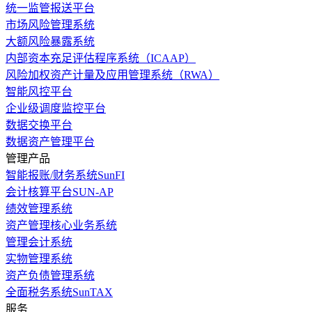
统一监管报送平台
市场风险管理系统
大额风险暴露系统
内部资本充足评估程序系统（ICAAP）
风险加权资产计量及应用管理系统（RWA）
智能风控平台
企业级调度监控平台
数据交换平台
数据资产管理平台
管理产品
智能报账/财务系统SunFI
会计核算平台SUN-AP
绩效管理系统
资产管理核心业务系统
管理会计系统
实物管理系统
资产负债管理系统
全面税务系统SunTAX
服务