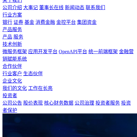
关于我们
公司介绍
大事记
董事长在线
新闻动态
联系我们
行业方案
银行
证券
基金
消费金融
金控平台
集团资金
产品服务
产品
服务
技术创新
微服务框架
应用开发平台
OpenAPI平台
统一前端框架
金融营
销赋能系统
合作伙伴
行业客户
生态伙伴
企业文化
我们的文化
工作在长亮
投资者
公司公告
股价表现
核心财务数据
公司治理
投资者服务
投资
者保护