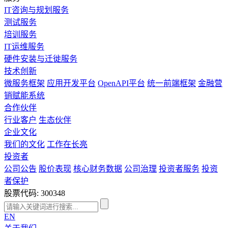
IT咨询与规划服务
测试服务
培训服务
IT运维服务
硬件安装与迁徙服务
技术创新
微服务框架
应用开发平台
OpenAPI平台
统一前端框架
金融营
销赋能系统
合作伙伴
行业客户
生态伙伴
企业文化
我们的文化
工作在长亮
投资者
公司公告
股价表现
核心财务数据
公司治理
投资者服务
投资
者保护
股票代码: 300348
EN