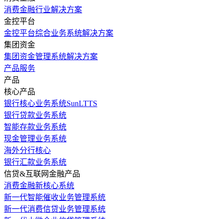
消费金融行业解决方案
金控平台
金控平台综合业务系统解决方案
集团资金
集团资金管理系统解决方案
产品服务
产品
核心产品
银行核心业务系统SunLTTS
银行贷款业务系统
智能存款业务系统
现金管理业务系统
海外分行核心
银行汇款业务系统
信贷&互联网金融产品
消费金融新核心系统
新一代智能催收业务管理系统
新一代消费信贷业务管理系统