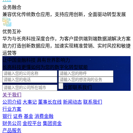
业务融合
兼容优化传统数仓应用，支持应用创新，全面驱动转型发展
优势互补
华为与长亮科技深度合作，为客户提供端到端数据湖解决方案
助力打造创新数据应用，加速实现精准营销、实时风控和敏捷
运营等
让中国金融科技 具有世界影响力
长亮科技更懂如何为您的数字化转型赋能
立即联系我们
关于我们
公司介绍
大事记
董事长在线
新闻动态
联系我们
行业方案
银行
证券
基金
消费金融
财务公司
金控平台
集团资金
产品服务