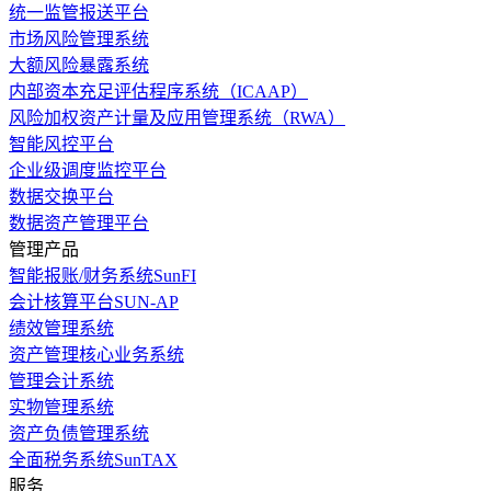
统一监管报送平台
市场风险管理系统
大额风险暴露系统
内部资本充足评估程序系统（ICAAP）
风险加权资产计量及应用管理系统（RWA）
智能风控平台
企业级调度监控平台
数据交换平台
数据资产管理平台
管理产品
智能报账/财务系统SunFI
会计核算平台SUN-AP
绩效管理系统
资产管理核心业务系统
管理会计系统
实物管理系统
资产负债管理系统
全面税务系统SunTAX
服务