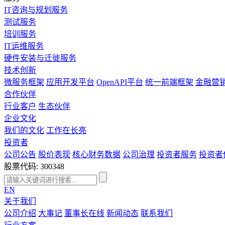
IT咨询与规划服务
测试服务
培训服务
IT运维服务
硬件安装与迁徙服务
技术创新
微服务框架
应用开发平台
OpenAPI平台
统一前端框架
金融营
合作伙伴
行业客户
生态伙伴
企业文化
我们的文化
工作在长亮
投资者
公司公告
股价表现
核心财务数据
公司治理
投资者服务
投资者
股票代码: 300348
EN
关于我们
公司介绍
大事记
董事长在线
新闻动态
联系我们