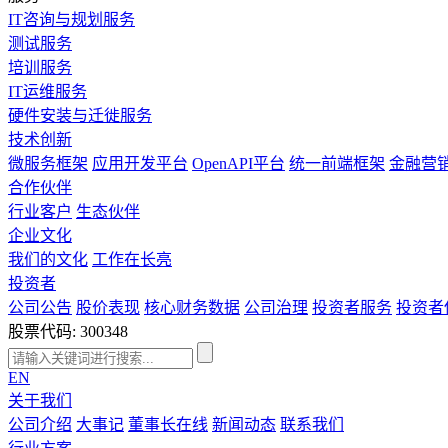
IT咨询与规划服务
测试服务
培训服务
IT运维服务
硬件安装与迁徙服务
技术创新
微服务框架
应用开发平台
OpenAPI平台
统一前端框架
金融营
合作伙伴
行业客户
生态伙伴
企业文化
我们的文化
工作在长亮
投资者
公司公告
股价表现
核心财务数据
公司治理
投资者服务
投资者
股票代码: 300348
EN
关于我们
公司介绍
大事记
董事长在线
新闻动态
联系我们