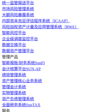
统一监管报送平台
市场风险管理系统
大额风险暴露系统
内部资本充足评估程序系统（ICAAP）
风险加权资产计量及应用管理系统（RWA）
智能风控平台
企业级调度监控平台
数据交换平台
数据资产管理平台
管理产品
智能报账/财务系统SunFI
会计核算平台SUN-AP
绩效管理系统
资产管理核心业务系统
管理会计系统
实物管理系统
资产负债管理系统
全面税务系统SunTAX
服务