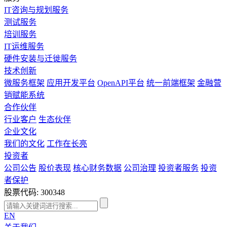
IT咨询与规划服务
测试服务
培训服务
IT运维服务
硬件安装与迁徙服务
技术创新
微服务框架
应用开发平台
OpenAPI平台
统一前端框架
金融营
销赋能系统
合作伙伴
行业客户
生态伙伴
企业文化
我们的文化
工作在长亮
投资者
公司公告
股价表现
核心财务数据
公司治理
投资者服务
投资
者保护
股票代码: 300348
EN