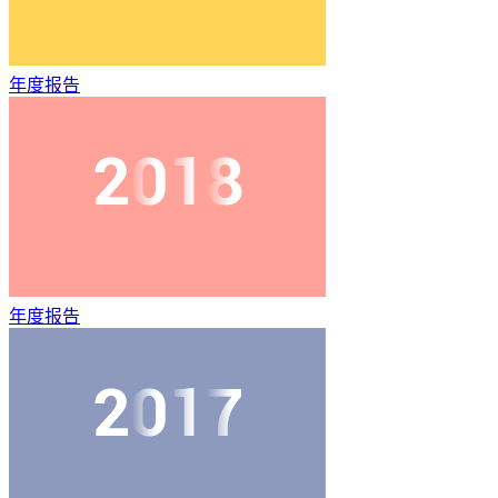
年度报告
年度报告