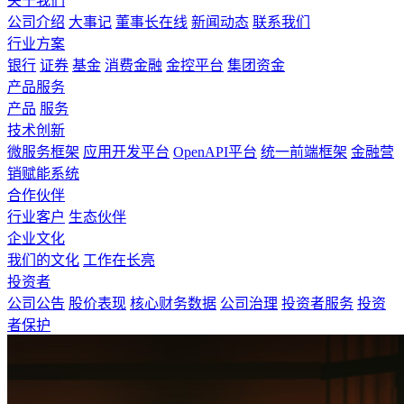
关于我们
公司介绍
大事记
董事长在线
新闻动态
联系我们
行业方案
银行
证券
基金
消费金融
金控平台
集团资金
产品服务
产品
服务
技术创新
微服务框架
应用开发平台
OpenAPI平台
统一前端框架
金融营
销赋能系统
合作伙伴
行业客户
生态伙伴
企业文化
我们的文化
工作在长亮
投资者
公司公告
股价表现
核心财务数据
公司治理
投资者服务
投资
者保护