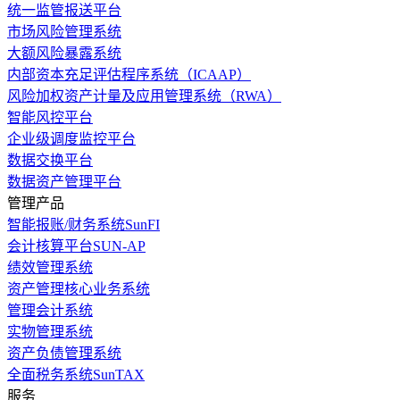
统一监管报送平台
市场风险管理系统
大额风险暴露系统
内部资本充足评估程序系统（ICAAP）
风险加权资产计量及应用管理系统（RWA）
智能风控平台
企业级调度监控平台
数据交换平台
数据资产管理平台
管理产品
智能报账/财务系统SunFI
会计核算平台SUN-AP
绩效管理系统
资产管理核心业务系统
管理会计系统
实物管理系统
资产负债管理系统
全面税务系统SunTAX
服务