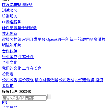
IT咨询与规划服务
测试服务
培训服务
IT运维服务
硬件安装与迁徙服务
技术创新
微服务框架
应用开发平台
OpenAPI平台
统一前端框架
金融营
销赋能系统
合作伙伴
行业客户
生态伙伴
企业文化
我们的文化
工作在长亮
投资者
公司公告
股价表现
核心财务数据
公司治理
投资者服务
投资
者保护
股票代码: 300348
EN