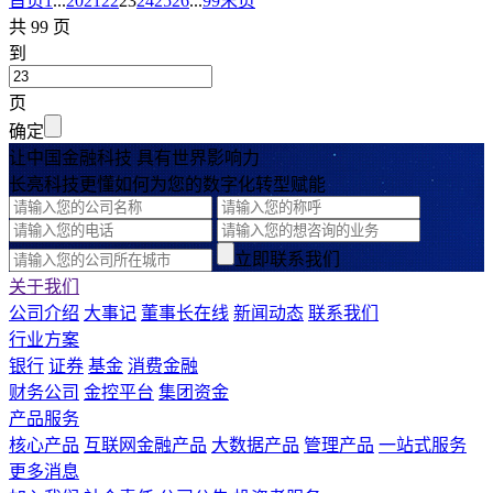
首页
1
...
20
21
22
23
24
25
26
...
99
末页
共 99 页
到
页
确定
让中国金融科技 具有世界影响力
长亮科技更懂如何为您的数字化转型赋能
立即联系我们
关于我们
公司介绍
大事记
董事长在线
新闻动态
联系我们
行业方案
银行
证券
基金
消费金融
财务公司
金控平台
集团资金
产品服务
核心产品
互联网金融产品
大数据产品
管理产品
一站式服务
更多消息