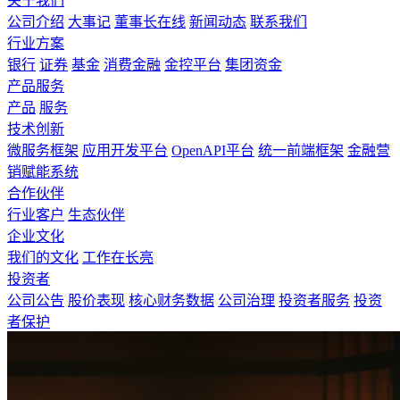
关于我们
公司介绍
大事记
董事长在线
新闻动态
联系我们
行业方案
银行
证券
基金
消费金融
金控平台
集团资金
产品服务
产品
服务
技术创新
微服务框架
应用开发平台
OpenAPI平台
统一前端框架
金融营
销赋能系统
合作伙伴
行业客户
生态伙伴
企业文化
我们的文化
工作在长亮
投资者
公司公告
股价表现
核心财务数据
公司治理
投资者服务
投资
者保护