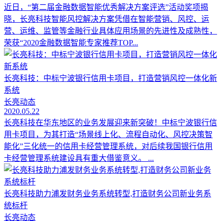
近日，“第二届金融数据智能优秀解决方案评选”活动奖项揭
晓，长亮科技智能风控解决方案凭借在智能营销、风控、运
营、运维、监管等金融行业具体应用场景的先进性及成熟性，
荣获“2020金融数据智能专家推荐TOP...
长亮科技：中标宁波银行信用卡项目，打造营销风控一体化新
系统
长亮动态
2020.05.22
长亮科技在华东地区的业务发展迎来新突破！中标宁波银行信
用卡项目，为其打造“场景线上化、流程自动化、风控决策智
能化”三化统一的信用卡经营管理系统，对后续我国银行信用
卡经营管理系统建设具有重大借鉴意义。 ...
长亮科技助力浦发财务业务系统转型,打造财务公司新业务系
统标杆
长亮动态