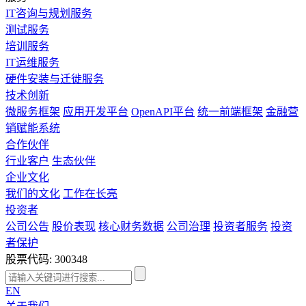
IT咨询与规划服务
测试服务
培训服务
IT运维服务
硬件安装与迁徙服务
技术创新
微服务框架
应用开发平台
OpenAPI平台
统一前端框架
金融营
销赋能系统
合作伙伴
行业客户
生态伙伴
企业文化
我们的文化
工作在长亮
投资者
公司公告
股价表现
核心财务数据
公司治理
投资者服务
投资
者保护
股票代码: 300348
EN