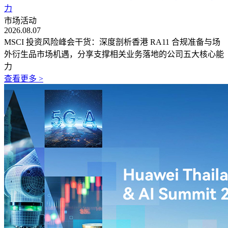
力
市场活动
2026.08.07
MSCI 投资风险峰会干货：深度剖析香港 RA11 合规准备与场
外衍生品市场机遇，分享支撑相关业务落地的公司五大核心能
力
查看更多 >