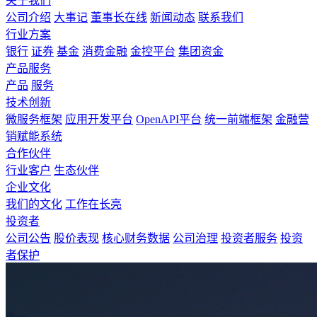
关于我们
公司介绍
大事记
董事长在线
新闻动态
联系我们
行业方案
银行
证券
基金
消费金融
金控平台
集团资金
产品服务
产品
服务
技术创新
微服务框架
应用开发平台
OpenAPI平台
统一前端框架
金融营
销赋能系统
合作伙伴
行业客户
生态伙伴
企业文化
我们的文化
工作在长亮
投资者
公司公告
股价表现
核心财务数据
公司治理
投资者服务
投资
者保护