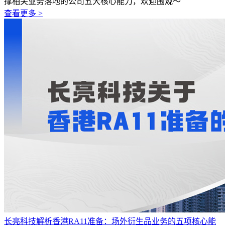
撑相关业务落地的公司五大核心能力，欢迎围观～
查看更多 >
长亮科技解析香港RA11准备：场外衍生品业务的五项核心能