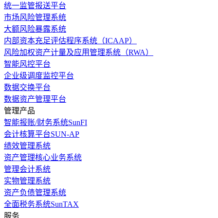
统一监管报送平台
市场风险管理系统
大额风险暴露系统
内部资本充足评估程序系统（ICAAP）
风险加权资产计量及应用管理系统（RWA）
智能风控平台
企业级调度监控平台
数据交换平台
数据资产管理平台
管理产品
智能报账/财务系统SunFI
会计核算平台SUN-AP
绩效管理系统
资产管理核心业务系统
管理会计系统
实物管理系统
资产负债管理系统
全面税务系统SunTAX
服务