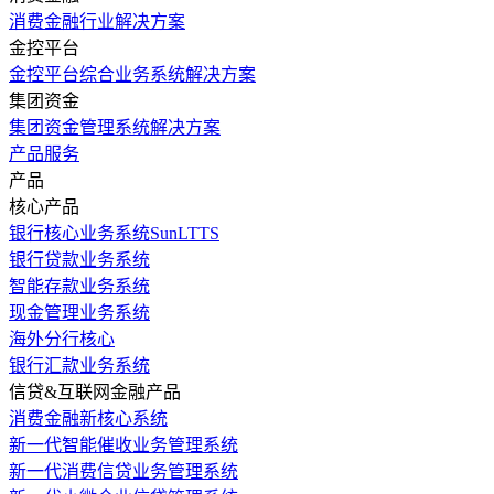
消费金融行业解决方案
金控平台
金控平台综合业务系统解决方案
集团资金
集团资金管理系统解决方案
产品服务
产品
核心产品
银行核心业务系统SunLTTS
银行贷款业务系统
智能存款业务系统
现金管理业务系统
海外分行核心
银行汇款业务系统
信贷&互联网金融产品
消费金融新核心系统
新一代智能催收业务管理系统
新一代消费信贷业务管理系统