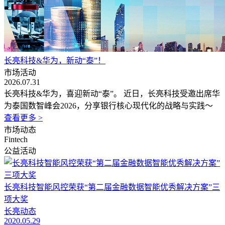
长亮科技&华为，新动“泰”！
市场活动
2026.07.31
长亮科技&华为，喜迎新动“泰”。 近日，长亮科技受邀出席华
为泰国数智峰会2026，分享银行核心现代化的战略与实践～
查看更多 >
市场动态
Fintech
公益活动
长亮科技智能风控荣获“第二届金融数据智能优秀解决方案”三
项大奖
长亮动态
2020.05.29