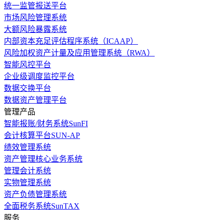
统一监管报送平台
市场风险管理系统
大额风险暴露系统
内部资本充足评估程序系统（ICAAP）
风险加权资产计量及应用管理系统（RWA）
智能风控平台
企业级调度监控平台
数据交换平台
数据资产管理平台
管理产品
智能报账/财务系统SunFI
会计核算平台SUN-AP
绩效管理系统
资产管理核心业务系统
管理会计系统
实物管理系统
资产负债管理系统
全面税务系统SunTAX
服务