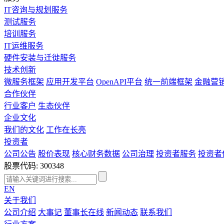
IT咨询与规划服务
测试服务
培训服务
IT运维服务
硬件安装与迁徙服务
技术创新
微服务框架
应用开发平台
OpenAPI平台
统一前端框架
金融营
合作伙伴
行业客户
生态伙伴
企业文化
我们的文化
工作在长亮
投资者
公司公告
股价表现
核心财务数据
公司治理
投资者服务
投资者
股票代码: 300348
EN
关于我们
公司介绍
大事记
董事长在线
新闻动态
联系我们