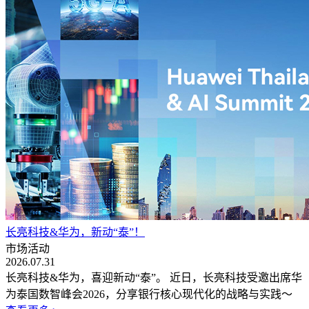
长亮科技&华为，新动“泰”！
市场活动
2026.07.31
长亮科技&华为，喜迎新动“泰”。 近日，长亮科技受邀出席华
为泰国数智峰会2026，分享银行核心现代化的战略与实践～