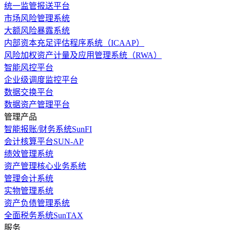
统一监管报送平台
市场风险管理系统
大额风险暴露系统
内部资本充足评估程序系统（ICAAP）
风险加权资产计量及应用管理系统（RWA）
智能风控平台
企业级调度监控平台
数据交换平台
数据资产管理平台
管理产品
智能报账/财务系统SunFI
会计核算平台SUN-AP
绩效管理系统
资产管理核心业务系统
管理会计系统
实物管理系统
资产负债管理系统
全面税务系统SunTAX
服务