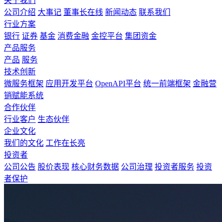
关于我们
公司介绍
大事记
董事长在线
新闻动态
联系我们
行业方案
银行
证券
基金
消费金融
金控平台
集团资金
产品服务
产品
服务
技术创新
微服务框架
应用开发平台
OpenAPI平台
统一前端框架
金融营
销赋能系统
合作伙伴
行业客户
生态伙伴
企业文化
我们的文化
工作在长亮
投资者
公司公告
股价表现
核心财务数据
公司治理
投资者服务
投资
者保护