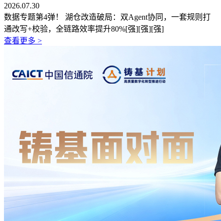
2026.07.30
数据专题第4弹！ 湖仓改造破局：双Agent协同，一套规则打
通改写+校验，全链路效率提升80%[强][强][强]
查看更多 >