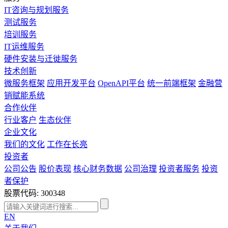
IT咨询与规划服务
测试服务
培训服务
IT运维服务
硬件安装与迁徙服务
技术创新
微服务框架
应用开发平台
OpenAPI平台
统一前端框架
金融营
销赋能系统
合作伙伴
行业客户
生态伙伴
企业文化
我们的文化
工作在长亮
投资者
公司公告
股价表现
核心财务数据
公司治理
投资者服务
投资
者保护
股票代码: 300348
EN