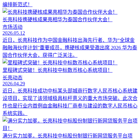
编排新范式！
长亮科技携硬核成果亮相华为泰国合作伙伴大会！
市场活动
2026.05.12
近日，长亮科技作为中国金融科技出海先行者、华为“全球金
融融海伙伴计划”重要成员，携硬核成果受邀出席 2026 华为泰
国合作伙伴大会，获得广泛关注。
里程碑式突破！长亮科技中标数币核心系统项目！
长亮动态
2026.04.29
近日，长亮科技成功中标某头部城商行数字人民币核心系统建
设项目，实现了该领域极具标杆意义的重大市场突破。此次合
作也是行业内首例由金融科技厂商参与建设的数字人民币核心
系统实践。
满分实力加冕，长亮科技中标股份制银行新网贷服务平台项