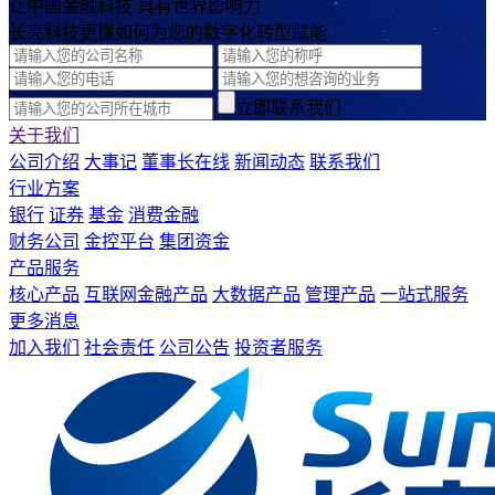
让中国金融科技 具有世界影响力
长亮科技更懂如何为您的数字化转型赋能
立即联系我们
关于我们
公司介绍
大事记
董事长在线
新闻动态
联系我们
行业方案
银行
证券
基金
消费金融
财务公司
金控平台
集团资金
产品服务
核心产品
互联网金融产品
大数据产品
管理产品
一站式服务
更多消息
加入我们
社会责任
公司公告
投资者服务