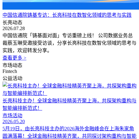
中国信通院铸基专访：长亮科技在数智化领域的思考与实践
长亮动态
2026.07.28
中国信通院「铸基面对面」专访重磅上线！ 公司数据业务总
裁蔡玉琳受邀接受访谈，分享长亮科技在数智化领域的思考与
实践，欢迎转发分享。
查看更多 >
市场动态
Fintech
公益活动
长亮科技主办！全球金融科技精英齐聚上海，共探架构重构与
智能编排新范式！
市场活动
2026.05.20
5月19日，由长亮科技主办的2026海外金融峰会在上海朱家角
圆满落幕！全球金融科技精英齐聚，共同探讨架构重构与智能