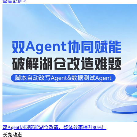
查看更多 >
双Agent协同赋能湖仓改造，整体效率提升80%！
长亮动态