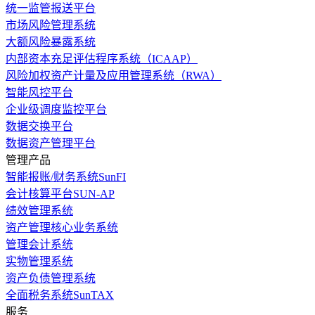
统一监管报送平台
市场风险管理系统
大额风险暴露系统
内部资本充足评估程序系统（ICAAP）
风险加权资产计量及应用管理系统（RWA）
智能风控平台
企业级调度监控平台
数据交换平台
数据资产管理平台
管理产品
智能报账/财务系统SunFI
会计核算平台SUN-AP
绩效管理系统
资产管理核心业务系统
管理会计系统
实物管理系统
资产负债管理系统
全面税务系统SunTAX
服务