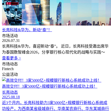
长亮科技&华为，新动“泰”！
市场活动
2026.07.31
长亮科技&华为，喜迎新动“泰”。 近日，长亮科技受邀出席华
为泰国数智峰会2026，分享银行核心现代化的战略与实践～
查看更多 >
市场动态
Fintech
公益活动
高效交付！3家5000亿+规模银行新核心系统成功上线！
长亮动态
2025.08.18
近3个月内，长亮科技助力3家5000亿+规模银行新核心系统成
功投产，为西南某省级城商行、华南某农商行、华东某城商行