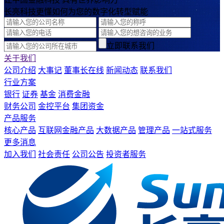
长亮科技更懂如何为您的数字化转型赋能
立即联系我们
关于我们
公司介绍
大事记
董事长在线
新闻动态
联系我们
行业方案
银行
证券
基金
消费金融
财务公司
金控平台
集团资金
产品服务
核心产品
互联网金融产品
大数据产品
管理产品
一站式服务
更多消息
加入我们
社会责任
公司公告
投资者服务