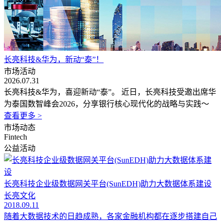
长亮科技&华为，新动“泰”！
市场活动
2026.07.31
长亮科技&华为，喜迎新动“泰”。 近日，长亮科技受邀出席华
为泰国数智峰会2026，分享银行核心现代化的战略与实践～
查看更多 >
市场动态
Fintech
公益活动
长亮科技企业级数据网关平台(SunEDH)助力大数据体系建设
长亮文化
2018.09.11
随着大数据技术的日趋成熟，各家金融机构都在逐步搭建自己