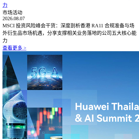
力
市场活动
2026.08.07
MSCI 投资风险峰会干货：深度剖析香港 RA11 合规准备与场
外衍生品市场机遇，分享支撑相关业务落地的公司五大核心能
力
查看更多 >