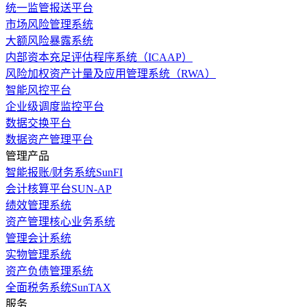
统一监管报送平台
市场风险管理系统
大额风险暴露系统
内部资本充足评估程序系统（ICAAP）
风险加权资产计量及应用管理系统（RWA）
智能风控平台
企业级调度监控平台
数据交换平台
数据资产管理平台
管理产品
智能报账/财务系统SunFI
会计核算平台SUN-AP
绩效管理系统
资产管理核心业务系统
管理会计系统
实物管理系统
资产负债管理系统
全面税务系统SunTAX
服务