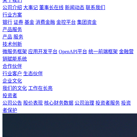
关于我们
公司介绍
大事记
董事长在线
新闻动态
联系我们
行业方案
银行
证券
基金
消费金融
金控平台
集团资金
产品服务
产品
服务
技术创新
微服务框架
应用开发平台
OpenAPI平台
统一前端框架
金融营
销赋能系统
合作伙伴
行业客户
生态伙伴
企业文化
我们的文化
工作在长亮
投资者
公司公告
股价表现
核心财务数据
公司治理
投资者服务
投资
者保护