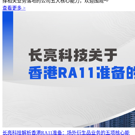
撑相关业务落地的公司五大核心能力，欢迎围观～
查看更多 >
长亮科技解析香港RA11准备：场外衍生品业务的五项核心能