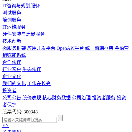
IT咨询与规划服务
测试服务
培训服务
IT运维服务
硬件安装与迁徙服务
技术创新
微服务框架
应用开发平台
OpenAPI平台
统一前端框架
金融营
销赋能系统
合作伙伴
行业客户
生态伙伴
企业文化
我们的文化
工作在长亮
投资者
公司公告
股价表现
核心财务数据
公司治理
投资者服务
投资
者保护
股票代码: 300348
EN