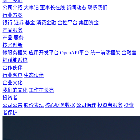
关于我们
公司介绍
大事记
董事长在线
新闻动态
联系我们
行业方案
银行
证券
基金
消费金融
金控平台
集团资金
产品服务
产品
服务
技术创新
微服务框架
应用开发平台
OpenAPI平台
统一前端框架
金融营
销赋能系统
合作伙伴
行业客户
生态伙伴
企业文化
我们的文化
工作在长亮
投资者
公司公告
股价表现
核心财务数据
公司治理
投资者服务
投资
者保护