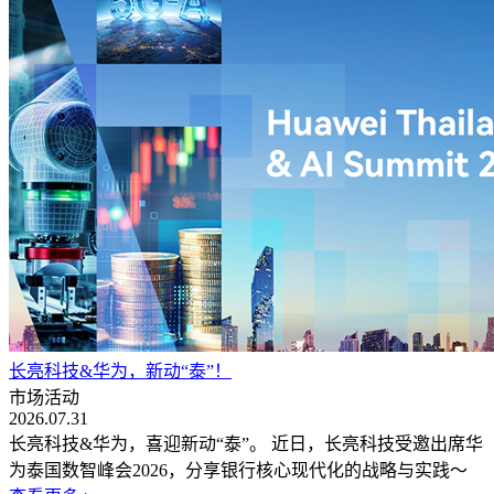
长亮科技&华为，新动“泰”！
市场活动
2026.07.31
长亮科技&华为，喜迎新动“泰”。 近日，长亮科技受邀出席华
为泰国数智峰会2026，分享银行核心现代化的战略与实践～