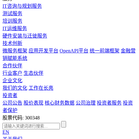
IT咨询与规划服务
测试服务
培训服务
IT运维服务
硬件安装与迁徙服务
技术创新
微服务框架
应用开发平台
OpenAPI平台
统一前端框架
金融营
销赋能系统
合作伙伴
行业客户
生态伙伴
企业文化
我们的文化
工作在长亮
投资者
公司公告
股价表现
核心财务数据
公司治理
投资者服务
投资
者保护
股票代码: 300348
EN