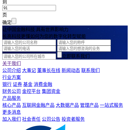
到
页
确定
让中国金融科技 具有世界影响力
长亮科技更懂如何为您的数字化转型赋能
立即联系我们
关于我们
公司介绍
大事记
董事长在线
新闻动态
联系我们
行业方案
银行
证券
基金
消费金融
财务公司
金控平台
集团资金
产品服务
核心产品
互联网金融产品
大数据产品
管理产品
一站式服务
更多消息
加入我们
社会责任
公司公告
投资者服务