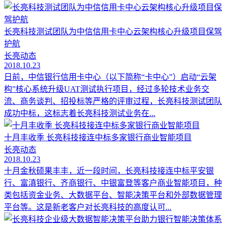
长亮科技测试团队为中信信用卡中心云架构核心升级项目保驾
护航
长亮动态
2018.10.23
日前，中信银行信用卡中心（以下简称“卡中心”）启动“云架
构”核心系统升级UAT测试执行项目，经过多轮技术业务交
流、商务谈判、招投标等严格的评审过程，长亮科技测试团队
成功中标，这标志着长亮科技测试业务在...
十月丰收季 长亮科技接连中标多家银行商业智能项目
长亮动态
2018.10.23
十月金秋硕果丰丰，近一段时间，长亮科技接连中标平安银
行、富滇银行、齐商银行、中银富登等客户商业智能项目，种
类包括资金业务、大数据平台、智能决策平台和外部数据管理
平台等。这是新老客户对长亮科技的高度认可...