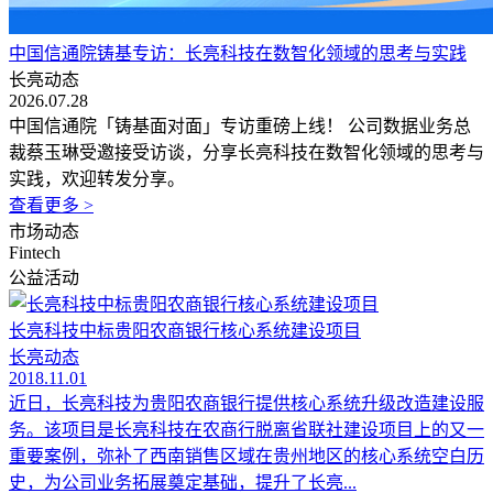
中国信通院铸基专访：长亮科技在数智化领域的思考与实践
长亮动态
2026.07.28
中国信通院「铸基面对面」专访重磅上线！ 公司数据业务总
裁蔡玉琳受邀接受访谈，分享长亮科技在数智化领域的思考与
实践，欢迎转发分享。
查看更多 >
市场动态
Fintech
公益活动
长亮科技中标贵阳农商银行核心系统建设项目
长亮动态
2018.11.01
近日，长亮科技为贵阳农商银行提供核心系统升级改造建设服
务。该项目是长亮科技在农商行脱离省联社建设项目上的又一
重要案例，弥补了西南销售区域在贵州地区的核心系统空白历
史，为公司业务拓展奠定基础，提升了长亮...