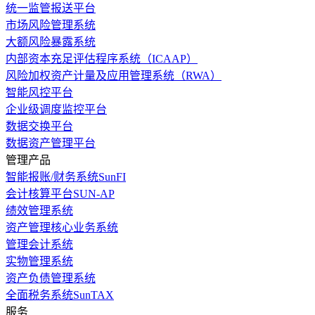
统一监管报送平台
市场风险管理系统
大额风险暴露系统
内部资本充足评估程序系统（ICAAP）
风险加权资产计量及应用管理系统（RWA）
智能风控平台
企业级调度监控平台
数据交换平台
数据资产管理平台
管理产品
智能报账/财务系统SunFI
会计核算平台SUN-AP
绩效管理系统
资产管理核心业务系统
管理会计系统
实物管理系统
资产负债管理系统
全面税务系统SunTAX
服务