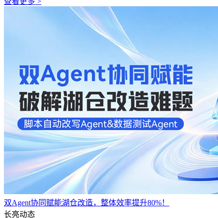
查看更多 >
双Agent协同赋能湖仓改造，整体效率提升80%！
长亮动态