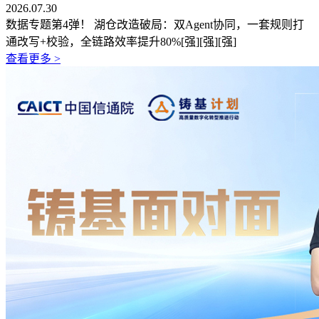
2026.07.30
数据专题第4弹！ 湖仓改造破局：双Agent协同，一套规则打
通改写+校验，全链路效率提升80%[强][强][强]
查看更多 >