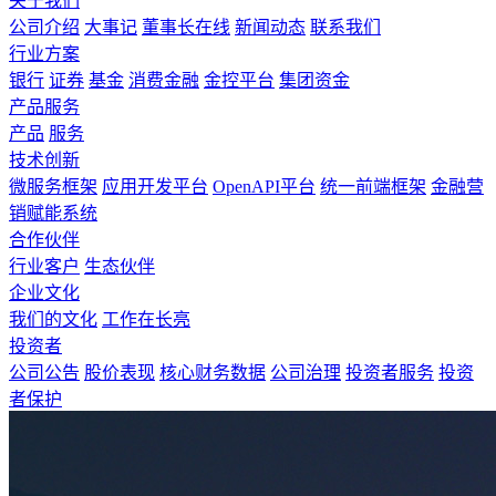
关于我们
公司介绍
大事记
董事长在线
新闻动态
联系我们
行业方案
银行
证券
基金
消费金融
金控平台
集团资金
产品服务
产品
服务
技术创新
微服务框架
应用开发平台
OpenAPI平台
统一前端框架
金融营
销赋能系统
合作伙伴
行业客户
生态伙伴
企业文化
我们的文化
工作在长亮
投资者
公司公告
股价表现
核心财务数据
公司治理
投资者服务
投资
者保护