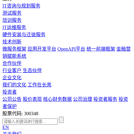
IT咨询与规划服务
测试服务
培训服务
IT运维服务
硬件安装与迁徙服务
技术创新
微服务框架
应用开发平台
OpenAPI平台
统一前端框架
金融营
销赋能系统
合作伙伴
行业客户
生态伙伴
企业文化
我们的文化
工作在长亮
投资者
公司公告
股价表现
核心财务数据
公司治理
投资者服务
投资
者保护
股票代码: 300348
EN