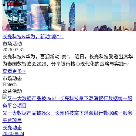
长亮科技&华为，新动“泰”！
市场活动
2026.07.31
长亮科技&华为，喜迎新动“泰”。 近日，长亮科技受邀出席华
为泰国数智峰会2026，分享银行核心现代化的战略与实践～
查看更多 >
市场动态
Fintech
公益活动
又一大数据产品被Pick！长亮科技拿下渤海银行数据统一服务
平台项目
长亮动态
2020.08.24