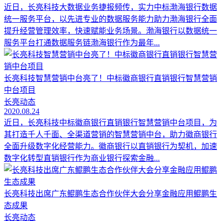
近日，长亮科技大数据业务捷报频传，实力中标渤海银行数据
统一服务平台，以先进专业的数据服务能力助力渤海银行全面
提升经营管理效率，快速赋能业务场景。渤海银行以数据统一
服务平台打通数据服务链渤海银行作为最年...
长亮科技智慧营销中台亮了！中标徽商银行直销银行智慧营销
中台项目
长亮动态
2020.08.24
近日，长亮科技中标徽商银行直销银行智慧营销中台项目，为
其打造千人千面、全渠道营销的智慧营销中台，助力徽商银行
全面升级数字化经营能力。徽商银行以直销银行为契机，加速
数字化转型直销银行作为商业银行探索金融...
长亮科技出席广东鲲鹏生态合作伙伴大会分享金融应用鲲鹏生
态成果
长亮动态