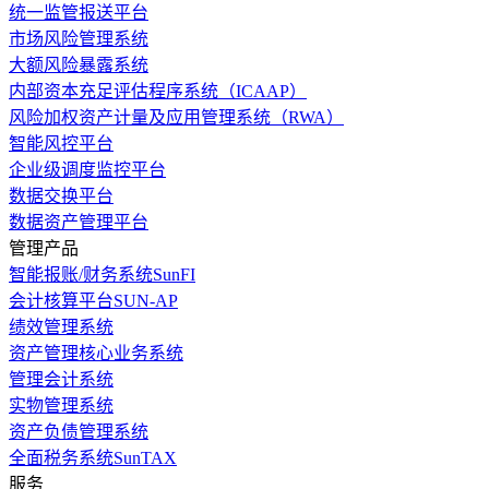
统一监管报送平台
市场风险管理系统
大额风险暴露系统
内部资本充足评估程序系统（ICAAP）
风险加权资产计量及应用管理系统（RWA）
智能风控平台
企业级调度监控平台
数据交换平台
数据资产管理平台
管理产品
智能报账/财务系统SunFI
会计核算平台SUN-AP
绩效管理系统
资产管理核心业务系统
管理会计系统
实物管理系统
资产负债管理系统
全面税务系统SunTAX
服务