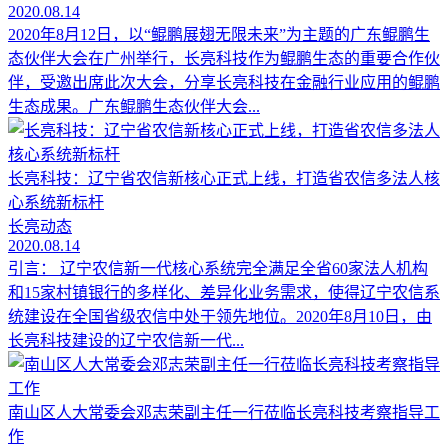
2020.08.14
2020年8月12日，以“鲲鹏展翅无限未来”为主题的广东鲲鹏生
态伙伴大会在广州举行，长亮科技作为鲲鹏生态的重要合作伙
伴，受邀出席此次大会，分享长亮科技在金融行业应用的鲲鹏
生态成果。广东鲲鹏生态伙伴大会...
长亮科技：辽宁省农信新核心正式上线，打造省农信多法人核
心系统新标杆
长亮动态
2020.08.14
引言： 辽宁农信新一代核心系统完全满足全省60家法人机构
和15家村镇银行的多样化、差异化业务需求，使得辽宁农信系
统建设在全国省级农信中处于领先地位。2020年8月10日，由
长亮科技建设的辽宁农信新一代...
南山区人大常委会邓志荣副主任一行莅临长亮科技考察指导工
作