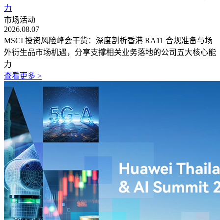
力
市场活动
2026.08.07
MSCI 投资风险峰会干货：深度剖析香港 RA11 合规准备与场
外衍生品市场机遇，分享支撑相关业务落地的公司五大核心能
力
查看更多 >