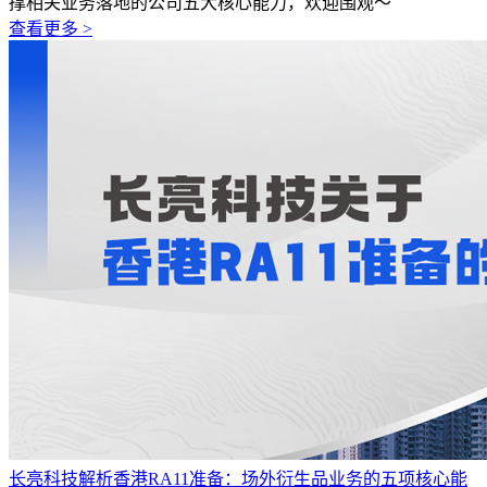
撑相关业务落地的公司五大核心能力，欢迎围观～
查看更多 >
长亮科技解析香港RA11准备：场外衍生品业务的五项核心能