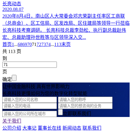
长亮动态
2020.08.07
2020年8月4日，南山区人大常委会邓志荣副主任率区工商联
（总商会）、区工信局、区发改局、区住建局等领导一行莅临
长亮科技考察调研。 长亮科技总裁李劲松、执行副总裁赵伟
宏、总裁助理孙世胜等与区领导深入交...
首页
1
...
68
69
70
71
72
73
74
...
113
末页
共 113 页
到
页
确定
让中国金融科技 具有世界影响力
长亮科技更懂如何为您的数字化转型赋能
立即联系我们
关于我们
公司介绍
大事记
董事长在线
新闻动态
联系我们