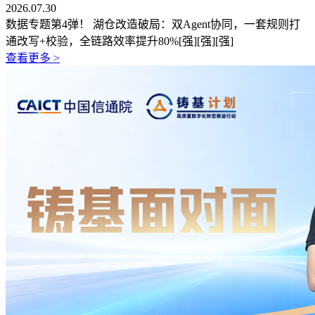
2026.07.30
数据专题第4弹！ 湖仓改造破局：双Agent协同，一套规则打
通改写+校验，全链路效率提升80%[强][强][强]
查看更多 >