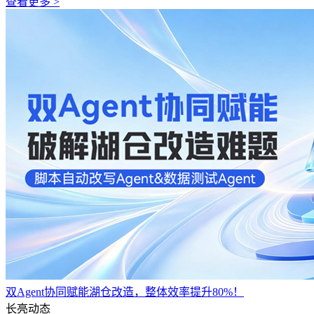
查看更多 >
双Agent协同赋能湖仓改造，整体效率提升80%！
长亮动态