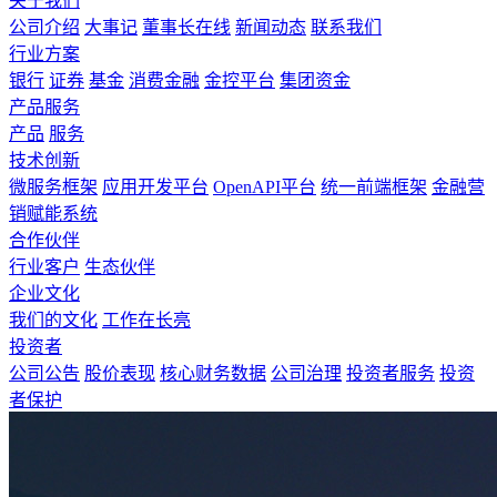
关于我们
公司介绍
大事记
董事长在线
新闻动态
联系我们
行业方案
银行
证券
基金
消费金融
金控平台
集团资金
产品服务
产品
服务
技术创新
微服务框架
应用开发平台
OpenAPI平台
统一前端框架
金融营
销赋能系统
合作伙伴
行业客户
生态伙伴
企业文化
我们的文化
工作在长亮
投资者
公司公告
股价表现
核心财务数据
公司治理
投资者服务
投资
者保护