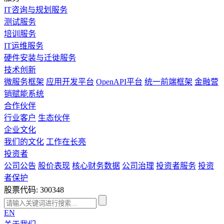
IT咨询与规划服务
测试服务
培训服务
IT运维服务
硬件安装与迁徙服务
技术创新
微服务框架
应用开发平台
OpenAPI平台
统一前端框架
金融营
销赋能系统
合作伙伴
行业客户
生态伙伴
企业文化
我们的文化
工作在长亮
投资者
公司公告
股价表现
核心财务数据
公司治理
投资者服务
投资
者保护
股票代码: 300348
EN