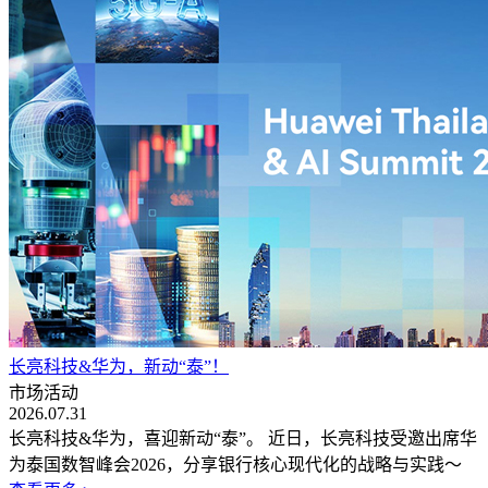
长亮科技&华为，新动“泰”！
市场活动
2026.07.31
长亮科技&华为，喜迎新动“泰”。 近日，长亮科技受邀出席华
为泰国数智峰会2026，分享银行核心现代化的战略与实践～