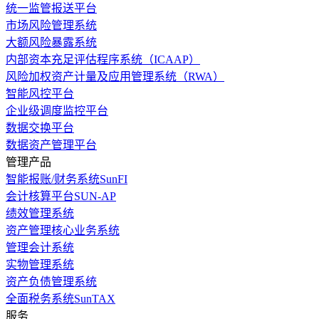
统一监管报送平台
市场风险管理系统
大额风险暴露系统
内部资本充足评估程序系统（ICAAP）
风险加权资产计量及应用管理系统（RWA）
智能风控平台
企业级调度监控平台
数据交换平台
数据资产管理平台
管理产品
智能报账/财务系统SunFI
会计核算平台SUN-AP
绩效管理系统
资产管理核心业务系统
管理会计系统
实物管理系统
资产负债管理系统
全面税务系统SunTAX
服务