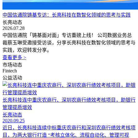
中国信通院铸基专访：长亮科技在数智化领域的思考与实践
长亮动态
2026.07.28
中国信通院「铸基面对面」专访重磅上线！ 公司数据业务总
裁蔡玉琳受邀接受访谈，分享长亮科技在数智化领域的思考与
实践，欢迎转发分享。
查看更多 >
市场动态
Fintech
公益活动
长亮科技连中重庆农商行、深圳农商行绩效考核项目，助银行
管理提质增效
长亮动态
2020.09.25
近日，长亮科技连续中标重庆农商行和深圳农商行绩效考核项
目，为两大银行打造 “考核立体化、流程自动化、管理可视