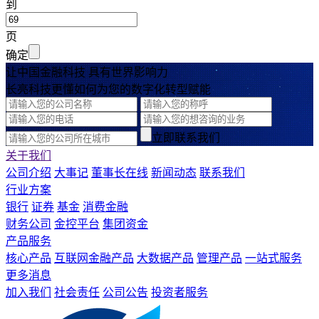
到
页
确定
让中国金融科技 具有世界影响力
长亮科技更懂如何为您的数字化转型赋能
立即联系我们
关于我们
公司介绍
大事记
董事长在线
新闻动态
联系我们
行业方案
银行
证券
基金
消费金融
财务公司
金控平台
集团资金
产品服务
核心产品
互联网金融产品
大数据产品
管理产品
一站式服务
更多消息
加入我们
社会责任
公司公告
投资者服务