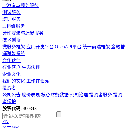
IT咨询与规划服务
测试服务
培训服务
IT运维服务
硬件安装与迁徙服务
技术创新
微服务框架
应用开发平台
OpenAPI平台
统一前端框架
金融营
销赋能系统
合作伙伴
行业客户
生态伙伴
企业文化
我们的文化
工作在长亮
投资者
公司公告
股价表现
核心财务数据
公司治理
投资者服务
投资
者保护
股票代码: 300348
EN