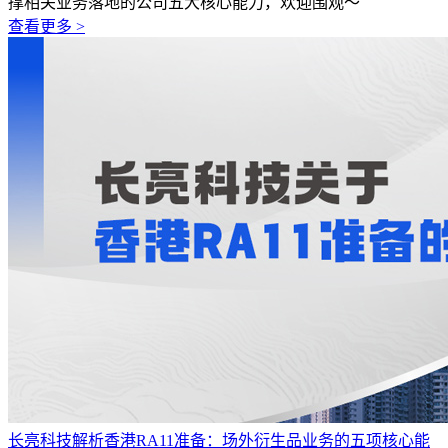
撑相关业务落地的公司五大核心能力，欢迎围观～
查看更多 >
长亮科技解析香港RA11准备：场外衍生品业务的五项核心能