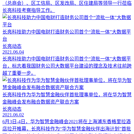
（总商会）、区工信局、区发改局、区住建局等领导一行莅临
长亮科技考察指导工作。
长亮科技助力中国电财打造财务公司首个“流批一体”大数据平
台
长亮动态
2021.06.04
长亮科技助力中国电财打造财务公司首个“流批一体”大数据平
台，标志着我国财务公司大数据平台建设的理念及技术往前跨
越了重要一步。
长亮科技作为华为智慧金融伙伴首批理事单位，将在华为智慧
金融峰会发布融合数据资产联合方案
长亮动态
2021.06.02
6月3日-4日，华为智慧金融峰会2021将在上海浦东香格里拉酒
店拉开帷幕，长亮科技作为“华为智慧金融伙伴出海计划”首批