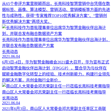
从65个参评方案里脱颖而出，长亮科技智慧营销中台凭借在数
据标签、画像、算法模型、营销活动、营销模板等方面的先进
性与成熟性，获得“专家推荐TOP10优秀解决方案”、“营销创
新优秀解决方案”两项大奖。
长亮科技作为首批理事单位出席华为智慧金融伙伴出海计划，
并联合发布融合数据资产方案
长亮动态
2021.06.04
6月3日-4日，华为智慧金融峰会2021盛大召开，华为宣布正式
启动智慧金融伙伴出海计划（FPGGP），整合华为与伙伴在
赋能金融数字化转型上的经验、技术创新能力，构建行业领先
的解决方案，共创金融行业新价...
南山区人大常委会邓志荣副主任一行莅临长亮科技考察指导
长亮动态
2021.06.04
2021年6月3日，南山区人大常委会邓志荣副主任率区工商联