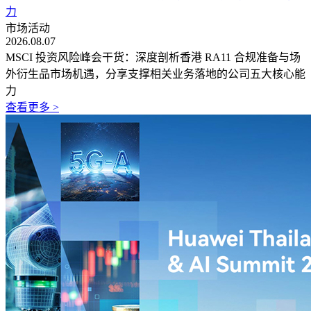
力
市场活动
2026.08.07
MSCI 投资风险峰会干货：深度剖析香港 RA11 合规准备与场
外衍生品市场机遇，分享支撑相关业务落地的公司五大核心能
力
查看更多 >