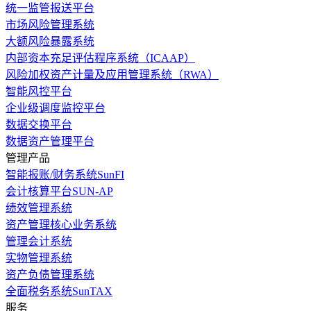
统一监管报送平台
市场风险管理系统
大额风险暴露系统
内部资本充足评估程序系统（ICAAP）
风险加权资产计量及应用管理系统（RWA）
智能风控平台
企业级调度监控平台
数据交换平台
数据资产管理平台
管理产品
智能报账/财务系统SunFI
会计核算平台SUN-AP
绩效管理系统
资产管理核心业务系统
管理会计系统
实物管理系统
资产负债管理系统
全面税务系统SunTAX
服务