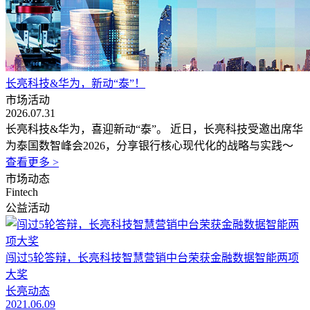
长亮科技&华为，新动“泰”！
市场活动
2026.07.31
长亮科技&华为，喜迎新动“泰”。 近日，长亮科技受邀出席华
为泰国数智峰会2026，分享银行核心现代化的战略与实践～
查看更多 >
市场动态
Fintech
公益活动
闯过5轮答辩，长亮科技智慧营销中台荣获金融数据智能两项
大奖
长亮动态
2021.06.09