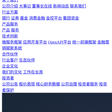
关于我们
公司介绍
大事记
董事长在线
新闻动态
联系我们
行业方案
银行
证券
基金
消费金融
金控平台
集团资金
产品服务
产品
服务
技术创新
微服务框架
应用开发平台
OpenAPI平台
统一前端框架
金融营
销赋能系统
合作伙伴
行业客户
生态伙伴
企业文化
我们的文化
工作在长亮
投资者
公司公告
股价表现
核心财务数据
公司治理
投资者服务
投资
者保护